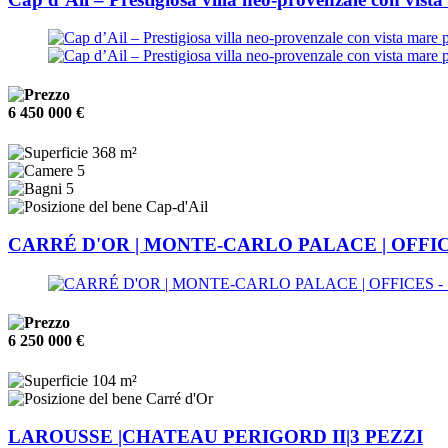
6 450 000 €
368 m²
5
5
Cap-d'Ail
CARRÉ D'OR | MONTE-CARLO PALACE | OFFI
6 250 000 €
104 m²
Carré d'Or
LAROUSSE |CHATEAU PERIGORD II|3 PEZZI