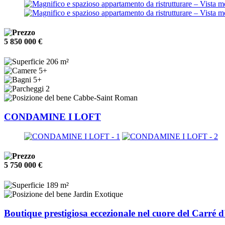
5 850 000 €
206 m²
5+
5+
2
Cabbe-Saint Roman
CONDAMINE I LOFT
5 750 000 €
189 m²
Jardin Exotique
Boutique prestigiosa eccezionale nel cuore del Carré 