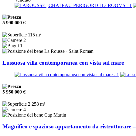
5 990 000 €
115 m²
2
1
La Rousse - Saint Roman
Lussuosa villa contemporanea con vista sul mare
5 950 000 €
2 258 m²
4
Cap Martin
Magnifico e spazioso appartamento da ristrutturare –