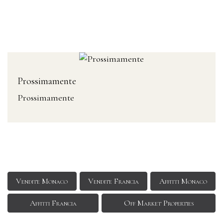
Prossimamente
Prossimamente
Vendite Monaco
Vendite Francia
Affitti Monaco
Affitti Francia
Off Market Properties