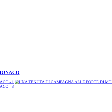
 MONACO