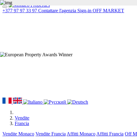
+377 97 97 33 97
Contattare l'agenzia
Sign-in
OFF MARKET
Vendite
Francia
Vendite Monaco
Vendite Francia
Affitti Monaco
Affitti Francia
Off Ma