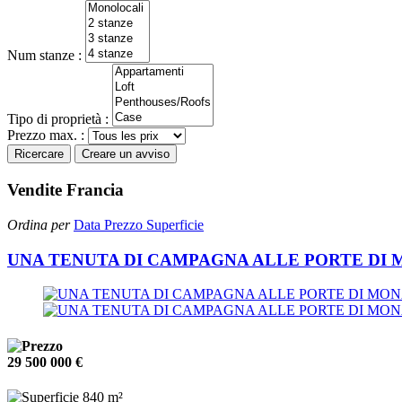
Num stanze :
Tipo di proprietà :
Prezzo max. :
Ricercare
Creare un avviso
Vendite Francia
Ordina per
Data
Prezzo
Superficie
UNA TENUTA DI CAMPAGNA ALLE PORTE DI
29 500 000 €
840 m²