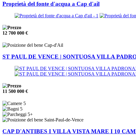
Proprietà del fonte d'acqua a Cap d'ail
12 700 000 €
Cap-d'Ail
ST PAUL DE VENCE | SONTUOSA VILLA PADR
11 500 000 €
5
5
5+
Saint-Paul-de-Vence
CAP D'ANTIBES I VILLA VISTA MARE I 10 CA