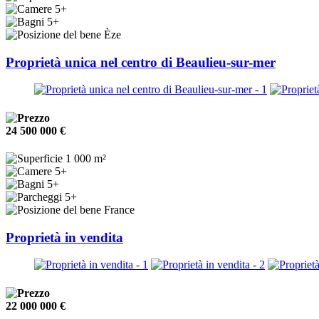
5+
5+
Èze
Proprietà unica nel centro di Beaulieu-sur-mer
24 500 000 €
1 000 m²
5+
5+
5+
France
Proprietà in vendita
22 000 000 €