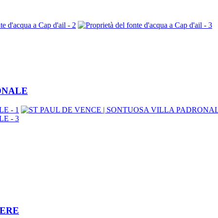
ONALE
MERE