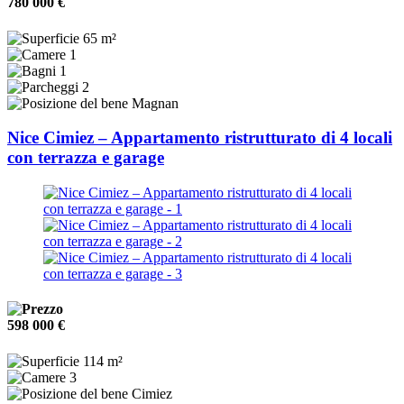
780 000 €
65 m²
1
1
2
Magnan
Nice Cimiez – Appartamento ristrutturato di 4 locali
con terrazza e garage
598 000 €
114 m²
3
Cimiez