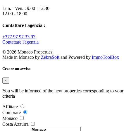
Lun. - Ven. : 9.00 - 12.30
12.00 - 18.00
Contattare l'agenzia :
+377 97 97 33 97
Contattare l'agenzia
© 2026 Monaco Properties
Made in Monaco
by
ZebraSoft
and Powered by
ImmoToolBox
Creare un avviso
×
You will be informed of the new properties corresponding to your
criteria
Affittare
Comprare
Monaco
Costa Azzurra