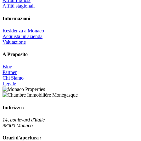
Affitti Francia
Affitti stagionali
Informazioni
Residenza a Monaco
Acquista un'azienda
Valutazione
A Proposito
Blog
Partner
Chi Siamo
Legale
Indirizzo :
14, boulevard d'Italie
98000 Monaco
Orari d'apertura :