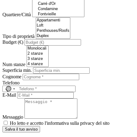
Quartiere/Città
Tipo di proprietà
Budget (€)
Num stanze
Superficia min.
Cognome
Telefono
No
country
E-Mail
selected
Messaggio
Ho letto e accetto l'informativa sulla privacy del sito
Salva il tuo avviso