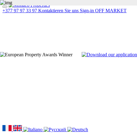
+377 97 97 33 97
Kontaktieren Sie uns
Sign-in
OFF MARKET