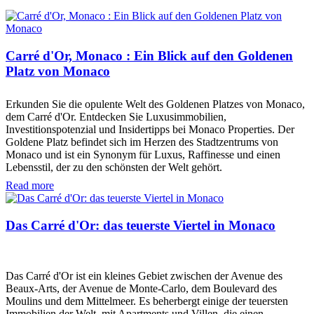
Carré d'Or, Monaco : Ein Blick auf den Goldenen
Platz von Monaco
Erkunden Sie die opulente Welt des Goldenen Platzes von Monaco,
dem Carré d'Or. Entdecken Sie Luxusimmobilien,
Investitionspotenzial und Insidertipps bei Monaco Properties. Der
Goldene Platz befindet sich im Herzen des Stadtzentrums von
Monaco und ist ein Synonym für Luxus, Raffinesse und einen
Lebensstil, der zu den schönsten der Welt gehört.
Read more
Das Carré d'Or: das teuerste Viertel in Monaco
Das Carré d'Or ist ein kleines Gebiet zwischen der Avenue des
Beaux-Arts, der Avenue de Monte-Carlo, dem Boulevard des
Moulins und dem Mittelmeer. Es beherbergt einige der teuersten
Immobilien der Welt, mit Apartments und Villen, die einen