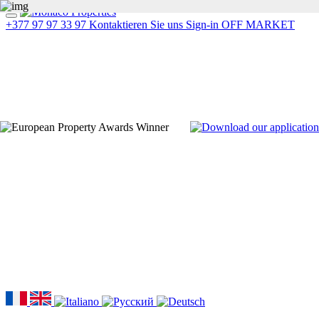
+377 97 97 33 97
Kontaktieren Sie uns
Sign-in
OFF MARKET