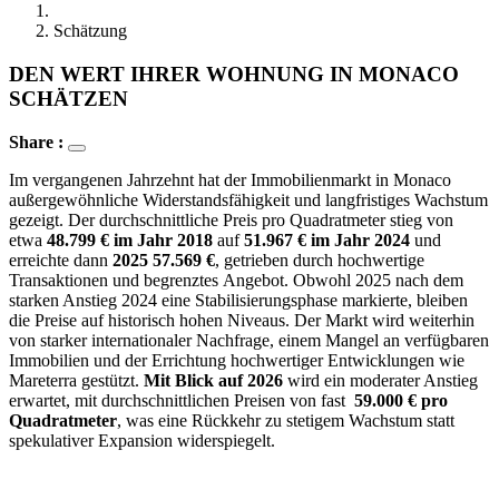
Schätzung
DEN WERT IHRER WOHNUNG IN MONACO
SCHÄTZEN
Share :
Im vergangenen Jahrzehnt hat der Immobilienmarkt in Monaco
außergewöhnliche Widerstandsfähigkeit und langfristiges Wachstum
gezeigt. Der durchschnittliche Preis pro Quadratmeter stieg von
etwa
48.799 € im Jahr 2018
auf
51.967 € im Jahr 2024
und
erreichte dann
2025 57.569 €
, getrieben durch hochwertige
Transaktionen und begrenztes Angebot. Obwohl 2025 nach dem
starken Anstieg 2024 eine Stabilisierungsphase markierte, bleiben
die Preise auf historisch hohen Niveaus. Der Markt wird weiterhin
von starker internationaler Nachfrage, einem Mangel an verfügbaren
Immobilien und der Errichtung hochwertiger Entwicklungen wie
Mareterra gestützt.
Mit Blick auf 2026
wird ein moderater Anstieg
erwartet, mit durchschnittlichen Preisen von fast
59.000 € pro
Quadratmeter
, was eine Rückkehr zu stetigem Wachstum statt
spekulativer Expansion widerspiegelt.