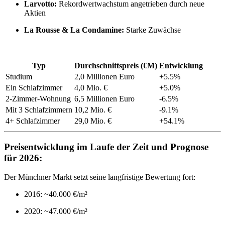
Larvotto:
Rekordwertwachstum angetrieben durch neue
Aktien
La Rousse & La Condamine:
Starke Zuwächse
Typ
Durchschnittspreis (€M)
Entwicklung
Studium
2,0 Millionen Euro
+5.5%
Ein Schlafzimmer
4,0 Mio. €
+5.0%
2-Zimmer-Wohnung
6,5 Millionen Euro
-6.5%
Mit 3 Schlafzimmern
10,2 Mio. €
-9.1%
4+ Schlafzimmer
29,0 Mio. €
+54.1%
Preisentwicklung im Laufe der Zeit und Prognose
für 2026:
Der Münchner Markt setzt seine langfristige Bewertung fort:
2016: ~40.000 €/m²
2020: ~47.000 €/m²