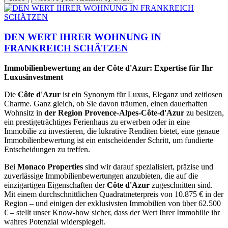
DEN WERT IHRER WOHNUNG IN
FRANKREICH SCHÄTZEN
Immobilienbewertung an der Côte d'Azur: Expertise für Ihr
Luxusinvestment
Die
Côte d'Azur
ist ein Synonym für Luxus, Eleganz und zeitlosen
Charme. Ganz gleich, ob Sie davon träumen, einen dauerhaften
Wohnsitz in
der Region Provence-Alpes-Côte-d'Azur
zu besitzen,
ein prestigeträchtiges Ferienhaus zu erwerben oder in eine
Immobilie zu investieren, die lukrative Renditen bietet, eine genaue
Immobilienbewertung ist ein entscheidender Schritt, um fundierte
Entscheidungen zu treffen.
Bei
Monaco Properties
sind wir darauf spezialisiert, präzise und
zuverlässige Immobilienbewertungen anzubieten, die auf die
einzigartigen Eigenschaften der
Côte d'Azur
zugeschnitten sind.
Mit einem durchschnittlichen Quadratmeterpreis von 10.875 € in der
Region – und einigen der exklusivsten Immobilien von über 62.500
€ – stellt unser Know-how sicher, dass der Wert Ihrer Immobilie ihr
wahres Potenzial widerspiegelt.