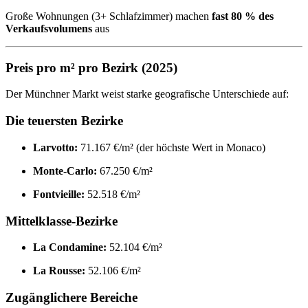
Große Wohnungen (3+ Schlafzimmer) machen
fast 80 % des
Verkaufsvolumens
aus
Preis pro m² pro Bezirk (2025)
Der Münchner Markt weist starke geografische Unterschiede auf:
Die teuersten Bezirke
Larvotto:
71.167 €/m² (der höchste Wert in Monaco)
Monte-Carlo:
67.250 €/m²
Fontvieille:
52.518 €/m²
Mittelklasse-Bezirke
La Condamine:
52.104 €/m²
La Rousse:
52.106 €/m²
Zugänglichere Bereiche