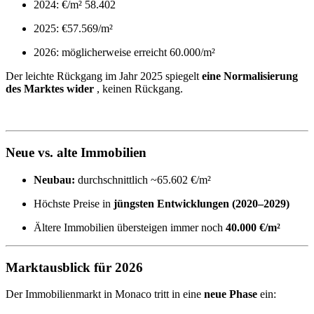
2024: €/m² 58.402
2025: €57.569/m²
2026: möglicherweise erreicht 60.000/m²
Der leichte Rückgang im Jahr 2025 spiegelt
eine Normalisierung
des Marktes wider
, keinen Rückgang.
Neue vs. alte Immobilien
Neubau:
durchschnittlich ~65.602 €/m²
Höchste Preise in
jüngsten Entwicklungen (2020–2029)
Ältere Immobilien übersteigen immer noch
40.000 €/m²
Marktausblick für 2026
Der Immobilienmarkt in Monaco tritt in eine
neue Phase
ein: