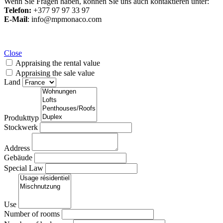
Wenn Sie Fragen haben, können Sie uns auch kontaktieren unter:
Telefon:
+377 97 97 33 97
E-Mail
: info@mpmonaco.com
Close
Appraising the rental value
Appraising the sale value
Land
Produkttyp
Stockwerk
Address
Gebäude
Special Law
Use
Number of rooms