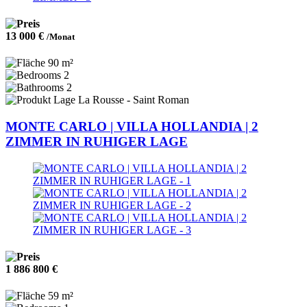
13 000 €
/Monat
90 m²
2
2
La Rousse - Saint Roman
MONTE CARLO | VILLA HOLLANDIA | 2
ZIMMER IN RUHIGER LAGE
1 886 800 €
59 m²