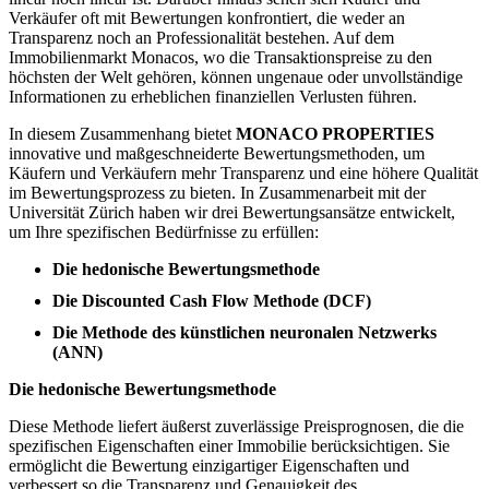
Verkäufer oft mit Bewertungen konfrontiert, die weder an
Transparenz noch an Professionalität bestehen. Auf dem
Immobilienmarkt Monacos, wo die Transaktionspreise zu den
höchsten der Welt gehören, können ungenaue oder unvollständige
Informationen zu erheblichen finanziellen Verlusten führen.
In diesem Zusammenhang bietet
MONACO PROPERTIES
innovative und maßgeschneiderte Bewertungsmethoden, um
Käufern und Verkäufern mehr Transparenz und eine höhere Qualität
im Bewertungsprozess zu bieten. In Zusammenarbeit mit der
Universität Zürich haben wir drei Bewertungsansätze entwickelt,
um Ihre spezifischen Bedürfnisse zu erfüllen:
Die hedonische Bewertungsmethode
Die Discounted Cash Flow Methode (DCF)
Die Methode des künstlichen neuronalen Netzwerks
(ANN)
Die hedonische Bewertungsmethode
Diese Methode liefert äußerst zuverlässige Preisprognosen, die die
spezifischen Eigenschaften einer Immobilie berücksichtigen. Sie
ermöglicht die Bewertung einzigartiger Eigenschaften und
verbessert so die Transparenz und Genauigkeit des