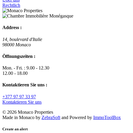
Rechtlich
Address :
14, boulevard d'Italie
98000 Monaco
Öffnungszeiten :
Mon. - Fri. : 9.00 - 12.30
12.00 - 18.00
Kontaktieren Sie uns :
+377 97 97 33 97
Kontaktieren Sie uns
© 2026 Monaco Properties
Made in Monaco
by
ZebraSoft
and Powered by
ImmoToolBox
Create an alert