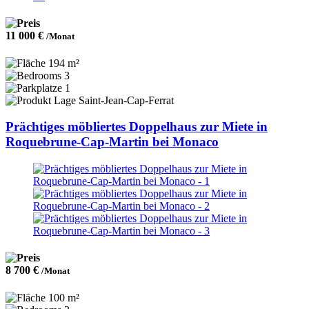
11 000 €
/Monat
194 m²
3
1
Saint-Jean-Cap-Ferrat
Prächtiges möbliertes Doppelhaus zur Miete in
Roquebrune-Cap-Martin bei Monaco
8 700 €
/Monat
100 m²