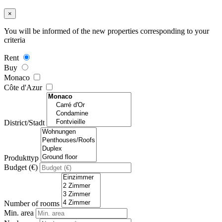
×
You will be informed of the new properties corresponding to your
criteria
Rent
Buy
Monaco
Côte d'Azur
District/Stadt
Produkttyp
Budget (€)
Number of rooms
Min. area