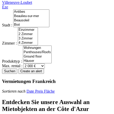
Villeneuve-Loubet
Èze
Stadt :
Zimmer :
Produkttyp :
Max. rental :
Suchen
Create an alert
Vermietungen Frankreich
Sortieren nach
Date
Preis
Fläche
Entdecken Sie unsere Auswahl an
Mietobjekten an der Côte d'Azur