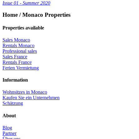
Issue 01 - Summer 2020
Home / Monaco Properties
Properties available
Sales Monaco
Rentals Monaco
Professional sales
Sales France
Rentals France
Ferien Vermietung
Information
Wohnsitzes in Monaco
Kaufen Sie ein Unternehmen
Schätzung
About
Blog
Partner
Über uns