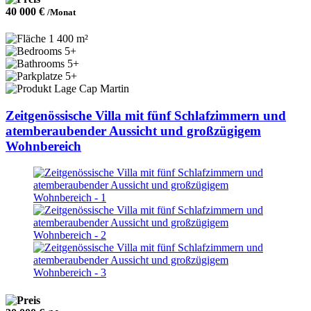
40 000 €
/Monat
1 400 m²
5+
5+
5+
Cap Martin
Zeitgenössische Villa mit fünf Schlafzimmern und
atemberaubender Aussicht und großzügigem
Wohnbereich