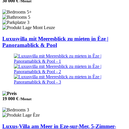
30 000 €
/Monat
5+
5
3
Mont Leuze
Luxusvilla mit Meeresblick zu mieten in Èze |
Panoramablick & Pool
19 000 €
/Monat
3
Èze
Luxus-Villa am Meer in Eze-sur-Mer, 5-Zimmer-