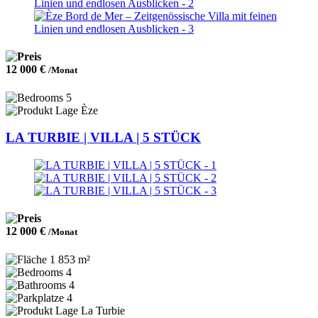
12 000 €
/Monat
5
Èze
LA TURBIE | VILLA | 5 STÜCK
12 000 €
/Monat
1 853 m²
4
4
4
La Turbie