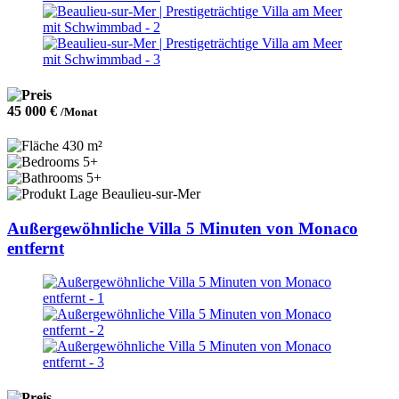
45 000 €
/Monat
430 m²
5+
5+
Beaulieu-sur-Mer
Außergewöhnliche Villa 5 Minuten von Monaco
entfernt