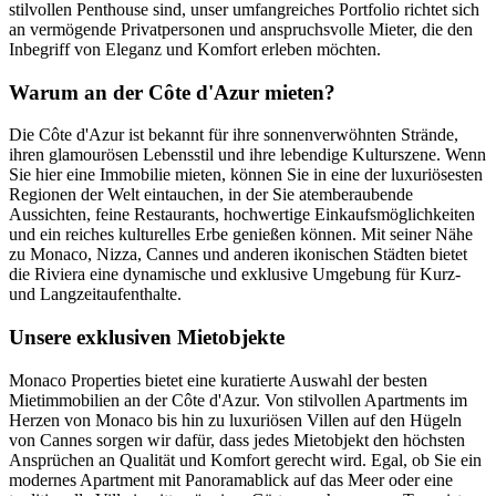
stilvollen Penthouse sind, unser umfangreiches Portfolio richtet sich
an vermögende Privatpersonen und anspruchsvolle Mieter, die den
Inbegriff von Eleganz und Komfort erleben möchten.
Warum an der Côte d'Azur mieten?
Die Côte d'Azur ist bekannt für ihre sonnenverwöhnten Strände,
ihren glamourösen Lebensstil und ihre lebendige Kulturszene. Wenn
Sie hier eine Immobilie mieten, können Sie in eine der luxuriösesten
Regionen der Welt eintauchen, in der Sie atemberaubende
Aussichten, feine Restaurants, hochwertige Einkaufsmöglichkeiten
und ein reiches kulturelles Erbe genießen können. Mit seiner Nähe
zu Monaco, Nizza, Cannes und anderen ikonischen Städten bietet
die Riviera eine dynamische und exklusive Umgebung für Kurz-
und Langzeitaufenthalte.
Unsere exklusiven Mietobjekte
Monaco Properties bietet eine kuratierte Auswahl der besten
Mietimmobilien an der Côte d'Azur. Von stilvollen Apartments im
Herzen von Monaco bis hin zu luxuriösen Villen auf den Hügeln
von Cannes sorgen wir dafür, dass jedes Mietobjekt den höchsten
Ansprüchen an Qualität und Komfort gerecht wird. Egal, ob Sie ein
modernes Apartment mit Panoramablick auf das Meer oder eine