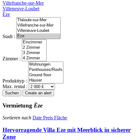
Villefranche-sur-Mer
Villeneuve-Loubet
Èze
Stadt :
Zimmer :
Produkttyp :
Max. rental :
Suchen
Create an alert
Vermietung
Èze
Sortieren nach
Date
Preis
Fläche
Hervorragende Villa Eze mit Meerblick in sicherer
Zone