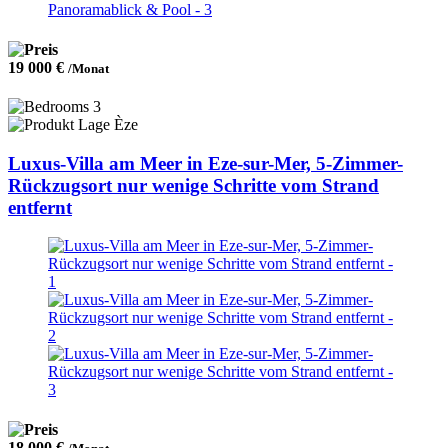
19 000 €
/Monat
3
Èze
Luxus-Villa am Meer in Eze-sur-Mer, 5-Zimmer-
Rückzugsort nur wenige Schritte vom Strand
entfernt
18 000 €