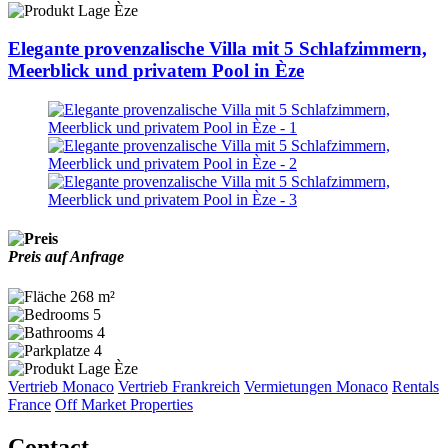
Èze
Elegante provenzalische Villa mit 5 Schlafzimmern,
Meerblick und privatem Pool in Èze
Preis auf Anfrage
268 m²
5
4
4
Èze
Vertrieb Monaco
Vertrieb Frankreich
Vermietungen Monaco
Rentals
France
Off Market Properties
Contact