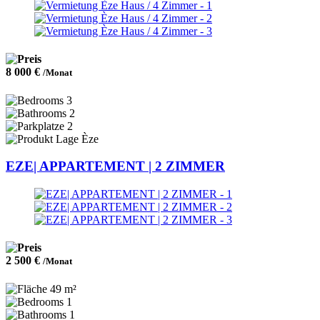
8 000 €
/Monat
3
2
2
Èze
EZE| APPARTEMENT | 2 ZIMMER
2 500 €
/Monat
49 m²
1
1