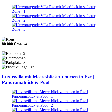
80 000 €
/Monat
5
5
3
Èze
Luxusvilla mit Meeresblick zu mieten in Èze |
Panoramablick & Pool