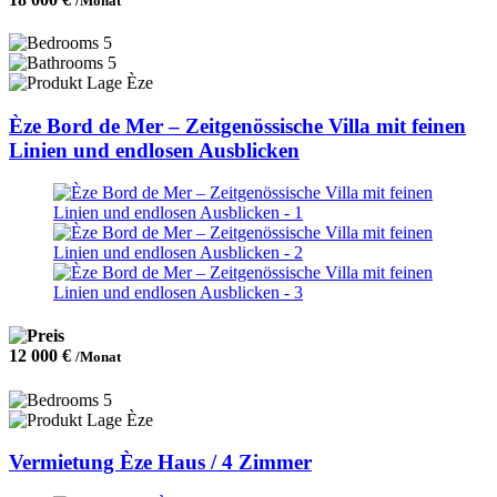
/Monat
5
5
Èze
Èze Bord de Mer – Zeitgenössische Villa mit feinen
Linien und endlosen Ausblicken
12 000 €
/Monat
5
Èze
Vermietung Èze Haus / 4 Zimmer