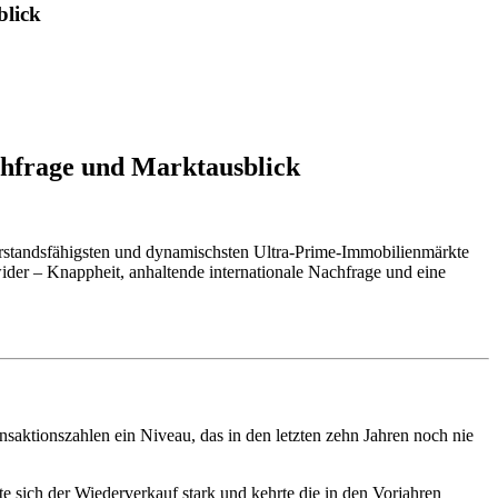
blick
chfrage und Marktausblick
derstandsfähigsten und dynamischsten Ultra-Prime-Immobilienmärkte
 wider – Knappheit, anhaltende internationale Nachfrage und eine
nsaktionszahlen ein Niveau, das in den letzten zehn Jahren noch nie
 sich der Wiederverkauf stark und kehrte die in den Vorjahren