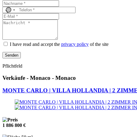
No
country
selected
I have read and accept the
privacy policy
of the site
Senden
Pflichtfeld
Verkäufe - Monaco - Monaco
MONTE CARLO | VILLA HOLLANDIA | 2 ZIMM
1 886 800 €