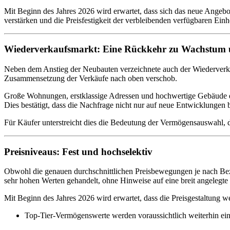
Mit Beginn des Jahres 2026 wird erwartet, dass sich das neue Angeb
verstärken und die Preisfestigkeit der verbleibenden verfügbaren Einhe
Wiederverkaufsmarkt: Eine Rückkehr zu Wachstum 
Neben dem Anstieg der Neubauten verzeichnete auch der Wiederverkau
Zusammensetzung der Verkäufe nach oben verschob.
Große Wohnungen, erstklassige Adressen und hochwertige Gebäude domi
Dies bestätigt, dass die Nachfrage nicht nur auf neue Entwicklungen
Für Käufer unterstreicht dies die Bedeutung der Vermögensauswahl, 
Preisniveaus: Fest und hochselektiv
Obwohl die genauen durchschnittlichen Preisbewegungen je nach Bez
sehr hohen Werten gehandelt, ohne Hinweise auf eine breit angelegte 
Mit Beginn des Jahres 2026 wird erwartet, dass die Preisgestaltung wei
Top-Tier-Vermögenswerte werden voraussichtlich weiterhin ein