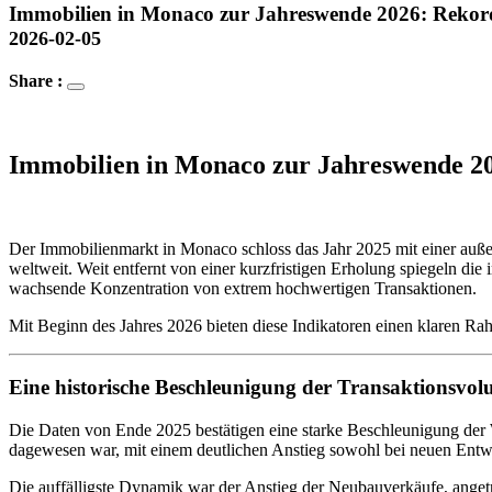
Immobilien in Monaco zur Jahreswende 2026: Rekor
2026-02-05
Share :
Immobilien in Monaco zur Jahreswende 20
Der Immobilienmarkt in Monaco schloss das Jahr 2025 mit einer auße
weltweit. Weit entfernt von einer kurzfristigen Erholung spiegeln die
wachsende Konzentration von extrem hochwertigen Transaktionen.
Mit Beginn des Jahres 2026 bieten diese Indikatoren einen klaren Ra
Eine historische Beschleunigung der Transaktionsvo
Die Daten von Ende 2025 bestätigen eine starke Beschleunigung der Wo
dagewesen war, mit einem deutlichen Anstieg sowohl bei neuen Entw
Die auffälligste Dynamik war der Anstieg der Neubauverkäufe, angetr