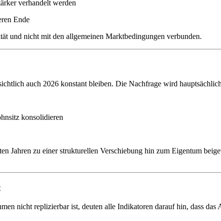
tärker verhandelt werden
eren Ende
lität und nicht mit den allgemeinen Marktbedingungen verbunden.
chtlich auch 2026 konstant bleiben. Die Nachfrage wird hauptsächlich
hnsitz konsolidieren
ten Jahren zu einer strukturellen Verschiebung hin zum Eigentum beige
t
icht replizierbar ist, deuten alle Indikatoren darauf hin, dass das 