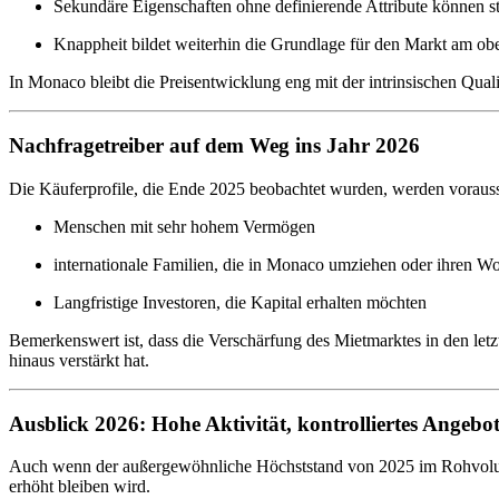
Sekundäre Eigenschaften ohne definierende Attribute können s
Knappheit bildet weiterhin die Grundlage für den Markt am ob
In Monaco bleibt die Preisentwicklung eng mit der intrinsischen Qua
Nachfragetreiber auf dem Weg ins Jahr 2026
Die Käuferprofile, die Ende 2025 beobachtet wurden, werden voraussi
Menschen mit sehr hohem Vermögen
internationale Familien, die in Monaco umziehen oder ihren Wo
Langfristige Investoren, die Kapital erhalten möchten
Bemerkenswert ist, dass die Verschärfung des Mietmarktes in den letz
hinaus verstärkt hat.
Ausblick 2026: Hohe Aktivität, kontrolliertes Angebo
Auch wenn der außergewöhnliche Höchststand von 2025 im Rohvolumen n
erhöht bleiben wird.