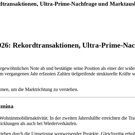
dtransaktionen, Ultra-Prime-Nachfrage und Marktaus
26: Rekordtransaktionen, Ultra-Prime-Na
rgewöhnlichen Note ab und bestätigte seine Position als einer der wi
 im vergangenen Jahr erfassten Zahlen tiefgreifende strukturelle Kräfte
hmen, um die Marktrichtung zu verstehen.
lumina
hnimmobilienaktivität. In der zweiten Jahreshälfte erreichten die Tra
icklungen als auch bei Wiederverkäufen.
ieben durch die Umsetzung wegweisender Projekte. Gleichzeitig erholte