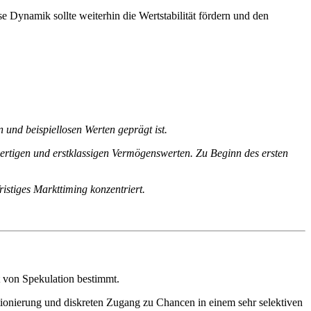
 Dynamik sollte weiterhin die Wertstabilität fördern und den
und beispiellosen Werten geprägt ist.
wertigen und erstklassigen Vermögenswerten. Zu Beginn des ersten
fristiges Markttiming konzentriert.
t von Spekulation bestimmt.
itionierung und diskreten Zugang zu Chancen in einem sehr selektiven