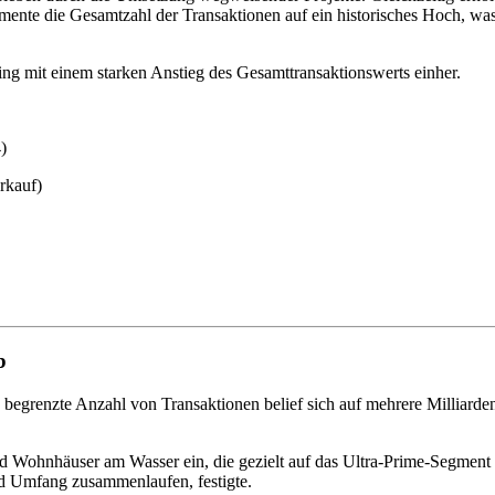
te die Gesamtzahl der Transaktionen auf ein historisches Hoch, was 
ng mit einem starken Anstieg des Gesamttransaktionswerts einher.
)
rkauf)
b
egrenzte Anzahl von Transaktionen belief sich auf mehrere Milliarde
ohnhäuser am Wasser ein, die gezielt auf das Ultra-Prime-Segment ab
d Umfang zusammenlaufen, festigte.