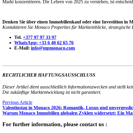
Markt konzentrieren. Die Lehren von 2025 zu verstehen, ist entscheid
Denken Sie über einen Immobilienkauf oder eine Investition in
Kontaktieren Sie Monaco Properties für Markteinblicke, strategisch
Tel.
+377 97 97 33 97
WhatsApp: +33 6 40 62 65 76
E-Mail:
info@mpmonaco.com
RECHTLICHER HAFTUNGSAUSSCHLUSS
Dieser Artikel dient ausschließlich Informationszwecken und stellt k
Die zukünftige Marktentwicklung ist nicht garantiert.
Previous Article
Valentinstag in Monaco 2026: Romantik, Luxus und unvergesslic
Warum Monaco Immobilien globalen Zyklen widersetzt: Ein Markt
For further information, please contact us :