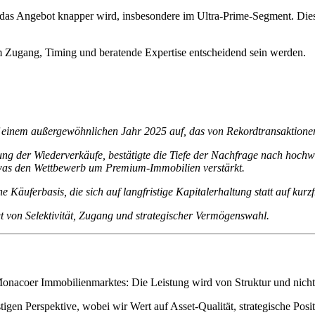
 das Angebot knapper wird, insbesondere im Ultra-Prime-Segment. Diese
em Zugang, Timing und beratende Expertise entscheidend sein werden.
einem außergewöhnlichen Jahr 2025 auf, das von Rekordtransaktionen 
ung der Wiederverkäufe, bestätigte die Tiefe der Nachfrage nach hoch
was den Wettbewerb um Premium-Immobilien verstärkt.
ne Käuferbasis, die sich auf langfristige Kapitalerhaltung statt auf kurz
 von Selektivität, Zugang und strategischer Vermögenswahl.
 Monacoer Immobilienmarktes: Die Leistung wird von Struktur und nich
tigen Perspektive, wobei wir Wert auf Asset-Qualität, strategische Pos