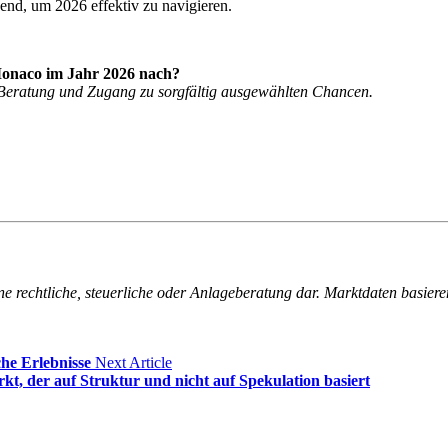
end, um 2026 effektiv zu navigieren.
 Monaco im Jahr 2026 nach?
e Beratung und Zugang zu sorgfältig ausgewählten Chancen.
eine rechtliche, steuerliche oder Anlageberatung dar. Marktdaten basi
he Erlebnisse
Next Article
, der auf Struktur und nicht auf Spekulation basiert