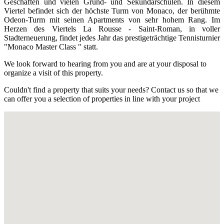
Geschäften und vielen Grund- und Sekundarschulen. In diesem
Viertel befindet sich der höchste Turm von Monaco, der berühmte
Odeon-Turm mit seinen Apartments von sehr hohem Rang. Im
Herzen des Viertels La Rousse - Saint-Roman, in voller
Stadterneuerung, findet jedes Jahr das prestigeträchtige Tennisturnier
"Monaco Master Class " statt.
We look forward to hearing from you and are at your disposal to
organize a visit of this property.
Couldn't find a property that suits your needs? Contact us so that we
can offer you a selection of properties in line with your project