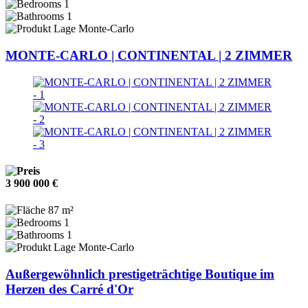
1
1
Monte-Carlo
MONTE-CARLO | CONTINENTAL | 2 ZIMMER
3 900 000 €
87 m²
1
1
Monte-Carlo
Außergewöhnlich prestigeträchtige Boutique im
Herzen des Carré d'Or