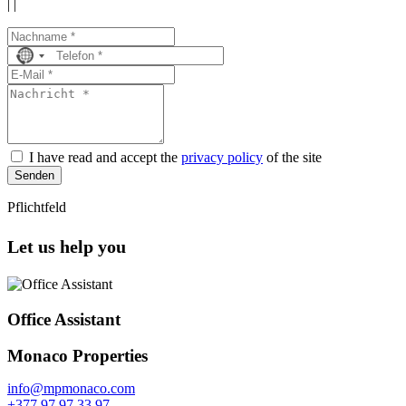
|
|
No
country
selected
I have read and accept the
privacy policy
of the site
Senden
Pflichtfeld
Let us help you
Office Assistant
Monaco Properties
info@mpmonaco.com
+377 97 97 33 97