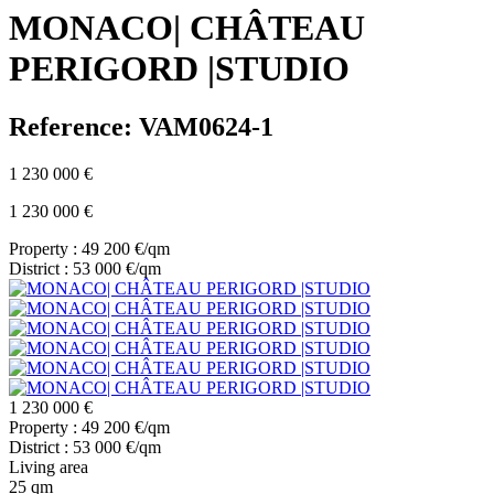
MONACO| CHÂTEAU
PERIGORD |STUDIO
Reference: VAM0624-1
1 230 000 €
1 230 000 €
Property : 49 200 €/qm
District : 53 000 €/qm
1 230 000 €
Property : 49 200 €/qm
District : 53 000 €/qm
Living area
25 qm