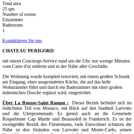
Total area
25 qm
Number of rooms
Einzimmer
Bathrooms
1
Kontaktieren Sie uns
CHATEAU PERIGORD
mit einem Concierge-Service rund um die Uhr, nur wenige Minuten
vom Carre d'or entfernt und in der Nähe aller Geschäfte.
Die Wohnung wurde komplett renoviert, mit einem großen Schrank
am Eingang, einer ausgestatteten Küche, die auf das helle
Wohnzimmer führt und durch ein Badezimmer mit einer großen
italienischen Dusche ergänzt wird, eingerichtet.
Über La Rousse-Saint Roman :
Dieser Bezirk befindet sich im
östlichsten Teil von Monaco, mit Blick auf den Stadtteil Larvotto
und die Uferpromenade. Es grenzt auch an die Gemeinde
Roquebrune Cap Martin und Beausoleil in Frankreich. Es ist der
zweitgrößte Bezirk des Fürstentums, viele Einwohner schätzen die
Nähe zu den Stränden von Larvotto und Monte-Carlo, seinen