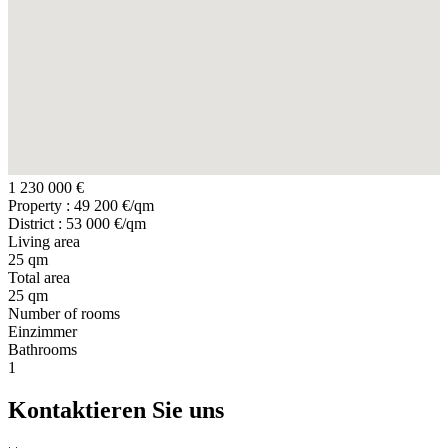
1 230 000 €
Property : 49 200 €/qm
District : 53 000 €/qm
Living area
25 qm
Total area
25 qm
Number of rooms
Einzimmer
Bathrooms
1
Kontaktieren Sie uns