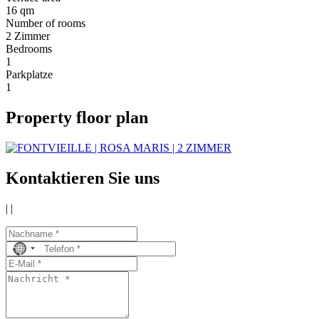
16 qm
Number of rooms
2 Zimmer
Bedrooms
1
Parkplatze
1
Property floor plan
Kontaktieren Sie uns
|
|
No
country
selected