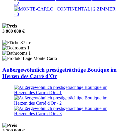
3 900 000 €
87 m²
1
1
Monte-Carlo
Außergewöhnlich prestigeträchtige Boutique im
Herzen des Carré d'Or
5 700 000 €