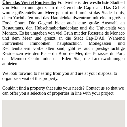
Über das Viertel Fontvieille:
Fontvieille ist der westlichste Stadtteil
von Monaco und grenzt an die Gemeinde Cap d'ail. Das Gebiet
wurde größtenteils am Meer gebaut und umfasst das Stade Louis,
einen Yachthafen und das Haupteinkaufszentrum mit einem großen
Food Court. Die Gegend bietet auch eine große Auswahl an
Restaurants, den Hubschrauberlandeplatz und die Universität von
Monaco. Es ist umgeben von viel Grün mit der Roseraie de Monaco
und dem Meer und grenzt an die Stadt Cap-D'Ail. Während
Fontvieilles Immobilien hauptsächlich Monegassen und
Rechteinhabern vorbehalten sind, gibt es auch prestigeträchtige
Residenzen wie den Place du Bord de Mer, die Terrasses du Port,
das Memmo Centre oder das Eden Star, die Luxuswohnungen
anbieten.
We look forward to hearing from you and are at your disposal to
organize a visit of this property.
Couldn't find a property that suits your needs? Contact us so that we
can offer you a selection of properties in line with your project