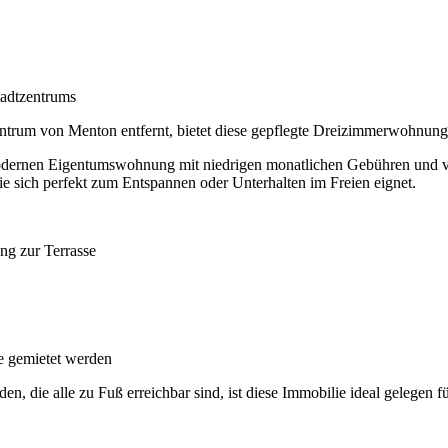
tadtzentrums
rum von Menton entfernt, bietet diese gepflegte Dreizimmerwohnung 
odernen Eigentumswohnung mit niedrigen monatlichen Gebühren und verf
ie sich perfekt zum Entspannen oder Unterhalten im Freien eignet.
ng zur Terrasse
e gemietet werden
, die alle zu Fuß erreichbar sind, ist diese Immobilie ideal gelegen f