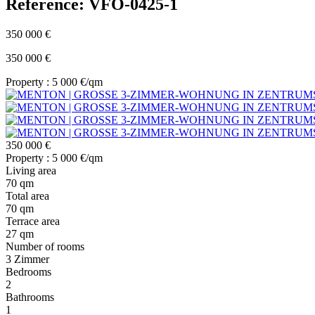
Reference: VFO-0425-1
350 000 €
350 000 €
Property : 5 000 €/qm
350 000 €
Property : 5 000 €/qm
Living area
70 qm
Total area
70 qm
Terrace area
27 qm
Number of rooms
3 Zimmer
Bedrooms
2
Bathrooms
1