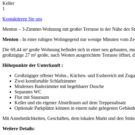
Keller
1
Kontaktieren Sie uns
Menton – 3-Zimmer-Wohnung mit großer Terrasse in der Nähe des S
Menton -
In einer ruhigen Wohngegend nur wenige Minuten vom Zent
Die 69,44 m² große Wohnung befindet sich in einer neu gebauten, m
großzügige 27 m² große, nach Westen ausgerichtete Terrasse öffnet, d
Höhepunkte der Unterkunft :
Großzügiger offener Wohn-, Küchen- und Essbereich mit Zuga
Zwei komfortable Schlafzimmer
Modernes Badezimmer mit begehbarer Dusche
Separates WC
Flur mit Stauraum
Keller und ein eigener Abstellraum auf dem Treppenabsatz
Optionale Parkplätze können in einem nahe gelegenen Gebäud
Mit Annehmlichkeiten, Geschäften, dem lokalen Markt und den Stränden
Weitere Details: