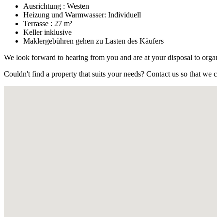
Ausrichtung : Westen
Heizung und Warmwasser: Individuell
Terrasse : 27 m²
Keller inklusive
Maklergebühren gehen zu Lasten des Käufers
We look forward to hearing from you and are at your disposal to organiz
Couldn't find a property that suits your needs? Contact us so that we ca