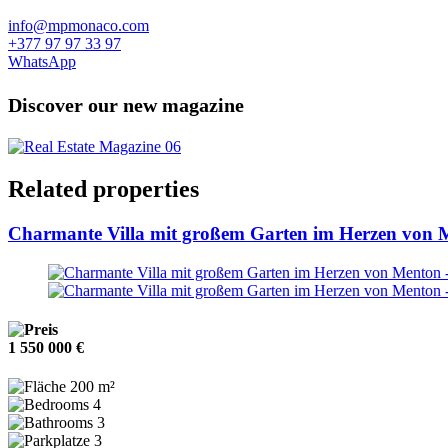
info@mpmonaco.com
+377 97 97 33 97
WhatsApp
Discover our new magazine
Related properties
Charmante Villa mit großem Garten im Herzen von 
1 550 000 €
200 m²
4
3
3