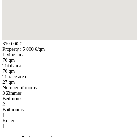
350 000 €
Property : 5 000 €/qm
Living area
70 qm
Total area
70 qm
Terrace area
27 qm
Number of rooms
3 Zimmer
Bedrooms
2
Bathrooms
1
Keller
1