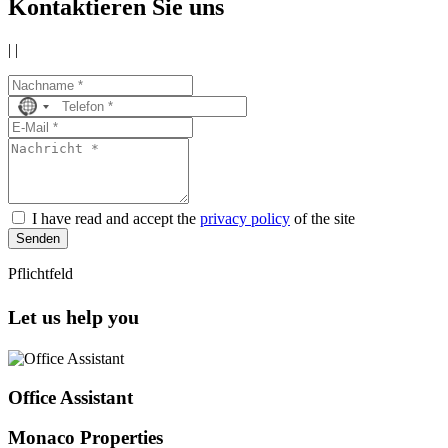
Kontaktieren Sie uns
|
|
No
country
selected
I have read and accept the
privacy policy
of the site
Senden
Pflichtfeld
Let us help you
Office Assistant
Monaco Properties