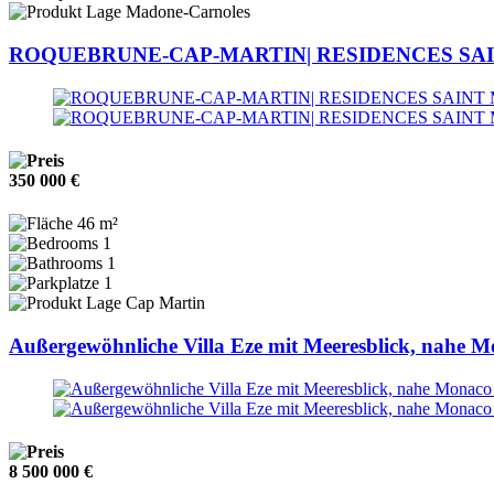
Madone-Carnoles
ROQUEBRUNE-CAP-MARTIN| RESIDENCES SAI
350 000 €
46 m²
1
1
1
Cap Martin
Außergewöhnliche Villa Eze mit Meeresblick, nahe 
8 500 000 €