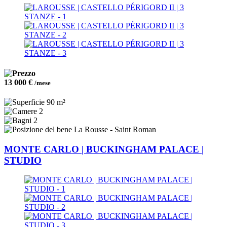
13 000 €
/mese
90 m²
2
2
La Rousse - Saint Roman
MONTE CARLO | BUCKINGHAM PALACE |
STUDIO