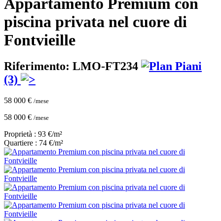
Appartamento Premium con
piscina privata nel cuore di
Fontvieille
Riferimento: LMO-FT234
Piani
(3)
58 000 €
/mese
58 000 €
/mese
Proprietà : 93 €/m²
Quartiere : 74 €/m²