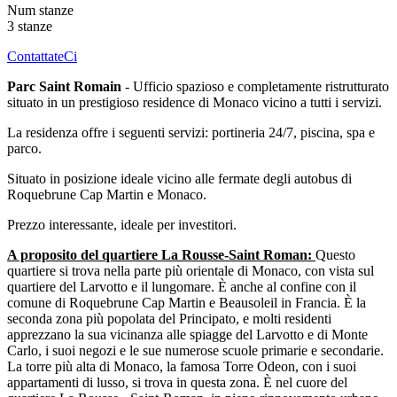
Num stanze
3 stanze
ContattateCi
Parc Saint Romain
- Ufficio spazioso e completamente ristrutturato
situato in un prestigioso residence di Monaco vicino a tutti i servizi.
La residenza offre i seguenti servizi: portineria 24/7, piscina, spa e
parco.
Situato in posizione ideale vicino alle fermate degli autobus di
Roquebrune Cap Martin e Monaco.
Prezzo interessante, ideale per investitori.
A proposito del quartiere La Rousse-Saint Roman:
Questo
quartiere si trova nella parte più orientale di Monaco, con vista sul
quartiere del Larvotto e il lungomare. È anche al confine con il
comune di Roquebrune Cap Martin e Beausoleil in Francia. È la
seconda zona più popolata del Principato, e molti residenti
apprezzano la sua vicinanza alle spiagge del Larvotto e di Monte
Carlo, i suoi negozi e le sue numerose scuole primarie e secondarie.
La torre più alta di Monaco, la famosa Torre Odeon, con i suoi
appartamenti di lusso, si trova in questa zona. È nel cuore del