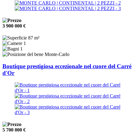
3 900 000 €
87 m²
1
1
Monte-Carlo
Boutique prestigiosa eccezionale nel cuore del Carré
d'Or
5 700 000 €