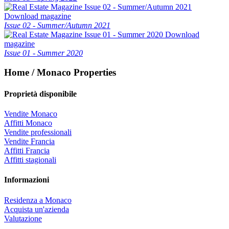
Download magazine
Issue 02 - Summer/Autumn 2021
Download
magazine
Issue 01 - Summer 2020
Home / Monaco Properties
Proprietà disponibile
Vendite Monaco
Affitti Monaco
Vendite professionali
Vendite Francia
Affitti Francia
Affitti stagionali
Informazioni
Residenza a Monaco
Acquista un'azienda
Valutazione