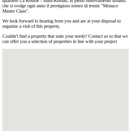
quartiere La Rousse - Saint-Roman, in pieno rinnovamento urbano,
che si svolge ogni anno il prestigioso torneo di tennis "Monaco
Master Class".
We look forward to hearing from you and are at your disposal to
organize a visit of this property.
Couldn't find a property that suits your needs? Contact us so that we
can offer you a selection of properties in line with your project