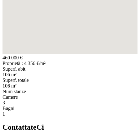
460 000 €
Proprietà : 4 356 €/m²
Superf. abit.
106 m²
Superf. totale
106 m²
Num stanze
Camere
3
Bagni
1
ContattateCi