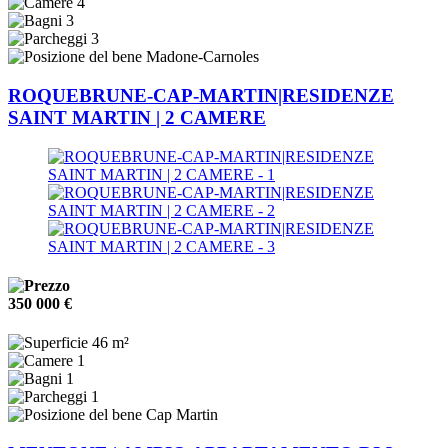
4
3
3
Madone-Carnoles
ROQUEBRUNE-CAP-MARTIN|RESIDENZE
SAINT MARTIN | 2 CAMERE
350 000 €
46 m²
1
1
1
Cap Martin