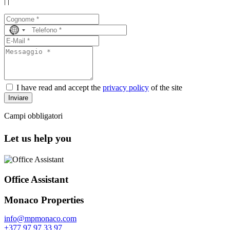
|
|
No
country
selected
I have read and accept the
privacy policy
of the site
Inviare
Campi obbligatori
Let us help you
Office Assistant
Monaco Properties
info@mpmonaco.com
+377 97 97 33 97