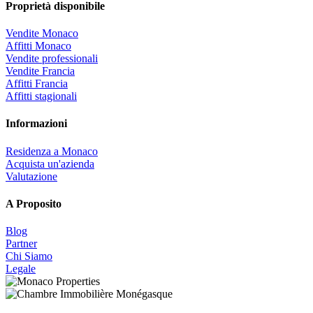
Proprietà disponibile
Vendite Monaco
Affitti Monaco
Vendite professionali
Vendite Francia
Affitti Francia
Affitti stagionali
Informazioni
Residenza a Monaco
Acquista un'azienda
Valutazione
A Proposito
Blog
Partner
Chi Siamo
Legale