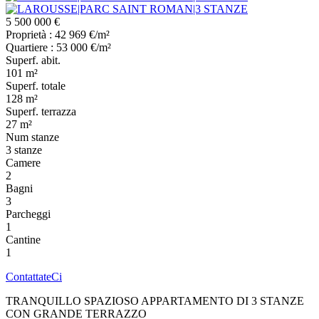
5 500 000 €
Proprietà : 42 969 €/m²
Quartiere : 53 000 €/m²
Superf. abit.
101 m²
Superf. totale
128 m²
Superf. terrazza
27 m²
Num stanze
3 stanze
Camere
2
Bagni
3
Parcheggi
1
Cantine
1
ContattateCi
TRANQUILLO SPAZIOSO APPARTAMENTO DI 3 STANZE
CON GRANDE TERRAZZO