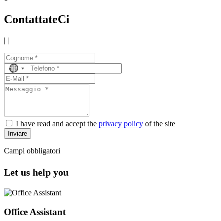
ContattateCi
|
|
No
country
selected
I have read and accept the
privacy policy
of the site
Inviare
Campi obbligatori
Let us help you
Office Assistant