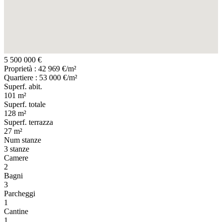
5 500 000 €
Proprietà : 42 969 €/m²
Quartiere : 53 000 €/m²
Superf. abit.
101 m²
Superf. totale
128 m²
Superf. terrazza
27 m²
Num stanze
3 stanze
Camere
2
Bagni
3
Parcheggi
1
Cantine
1