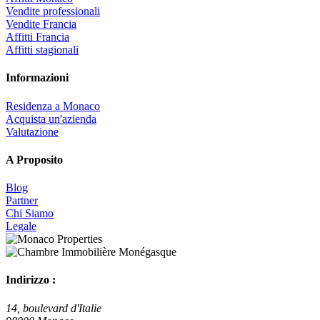
Vendite professionali
Vendite Francia
Affitti Francia
Affitti stagionali
Informazioni
Residenza a Monaco
Acquista un'azienda
Valutazione
A Proposito
Blog
Partner
Chi Siamo
Legale
Indirizzo :
14, boulevard d'Italie