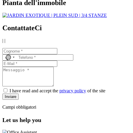
Pianta dell'immobile
ContattateCi
|
|
No
country
selected
I have read and accept the
privacy policy
of the site
Inviare
Campi obbligatori
Let us help you