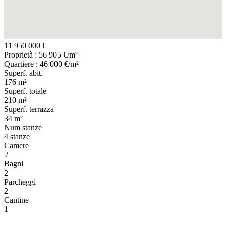
11 950 000 €
Proprietà : 56 905 €/m²
Quartiere : 46 000 €/m²
Superf. abit.
176 m²
Superf. totale
210 m²
Superf. terrazza
34 m²
Num stanze
4 stanze
Camere
2
Bagni
2
Parcheggi
2
Cantine
1