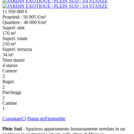
11 950 000 €
Proprietà : 56 905 €/m²
Quartiere : 46 000 €/m²
Superf. abit.
176 m²
Superf. totale
210 m²
Superf. terrazza
34 m²
Num stanze
4 stanze
Camere
2
Bagni
2
Parcheggi
2
Cantine
1
ContattateCi
Pianta dell'immobile
Plein Sud
- Spazioso appartamento lussuosamente arredato in un