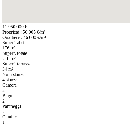
11 950 000 €
Proprietà : 56 905 €/m²
Quartiere : 46 000 €/m²
Superf. abit.
176 m²
Superf. totale
210 m²
Superf. terrazza
34 m²
Num stanze
4 stanze
Camere
2
Bagni
2
Parcheggi
2
Cantine
1