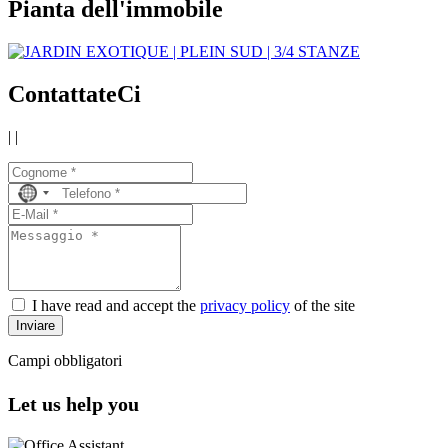
Pianta dell'immobile
ContattateCi
|
|
No
country
selected
I have read and accept the
privacy policy
of the site
Inviare
Campi obbligatori
Let us help you