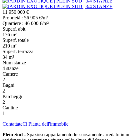
11 950 000 €
Proprietà : 56 905 €/m²
Quartiere : 46 000 €/m²
Superf. abit.
176 m²
Superf. totale
210 m²
Superf. terrazza
34 m²
Num stanze
4 stanze
Camere
2
Bagni
2
Parcheggi
2
Cantine
1
ContattateCi
Pianta dell'immobile
Plein Sud
- Spazioso appartamento lussuosamente arredato in un