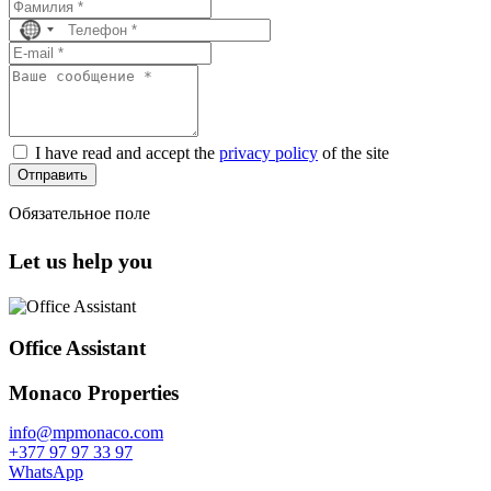
No
country
selected
I have read and accept the
privacy policy
of the site
Отправить
Обязательное поле
Let us help you
Office Assistant
Monaco Properties
info@mpmonaco.com
+377 97 97 33 97
WhatsApp