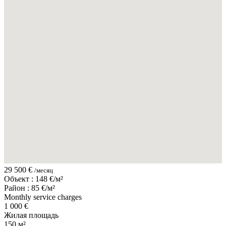
29 500 €
/месяц
Объект : 148 €/м²
Район : 85 €/м²
Monthly service charges
1 000 €
Жилая площадь
150 м²