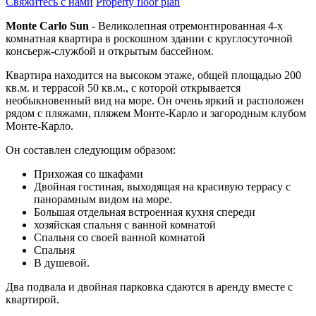
Свяжитесь с нами
Property floor plan
Monte Carlo Sun
- Великолепная отремонтированная 4-х
комнатная квартира в роскошном здании с круглосуточной
консьерж-службой и открытым бассейном.
Квартира находится на высоком этаже, общей площадью 200
кв.м. и террасой 50 кв.м., с которой открывается
необыкновенный вид на море. Он очень яркий и расположен
рядом с пляжами, пляжем Монте-Карло и загородным клубом
Монте-Карло.
Он составлен следующим образом:
Прихожая со шкафами
Двойная гостиная, выходящая на красивую террасу с
панорамным видом на море.
Большая отдельная встроенная кухня спереди
хозяйская спальня с ванной комнатой
Спальня со своей ванной комнатой
Спальня
В душевой.
Два подвала и двойная парковка сдаются в аренду вместе с
квартирой.