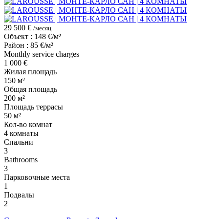
29 500 €
/месяц
Объект : 148 €/м²
Район : 85 €/м²
Monthly service charges
1 000 €
Жилая площадь
150 м²
Общая площадь
200 м²
Площадь террасы
50 м²
Кол-во комнат
4 комнаты
Cпальни
3
Bathrooms
3
Парковочные места
1
Подвалы
2