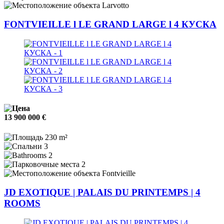
Larvotto
FONTVIEILLE l LE GRAND LARGE l 4 КУСКА
13 900 000 €
230 m²
3
2
2
Fontvieille
JD EXOTIQUE | PALAIS DU PRINTEMPS | 4
ROOMS