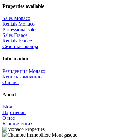
Properties available
Sales Monaco
Rentals Monaco
Professional sales
Sales France
Rentals France
Сезонная аренда
Information
Резиденция Монако
Купить компанию
Оценка
About
Blog
Партнеров
О нас
Юридических