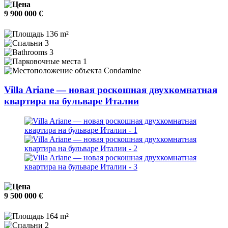
9 900 000 €
136 m²
3
3
1
Condamine
Villa Ariane — новая роскошная двухкомнатная
квартира на бульваре Италии
9 500 000 €
164 m²
2