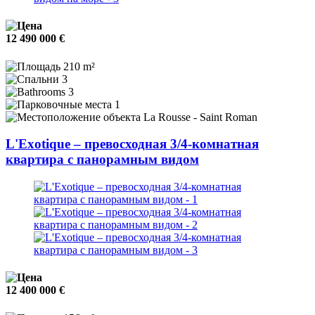
12 490 000 €
210 m²
3
3
1
La Rousse - Saint Roman
L'Exotique – превосходная 3/4-комнатная
квартира с панорамным видом
12 400 000 €