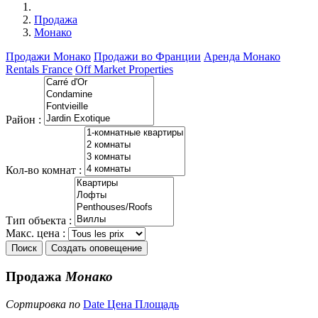
Продажа
Монако
Продажи Монако
Продажи во Франции
Аренда Монако
Rentals France
Off Market Properties
Район :
Кол-во комнат :
Тип объекта :
Макс. цена :
Поиск
Создать оповещение
Продажа
Монако
Сортировка по
Date
Цена
Площадь