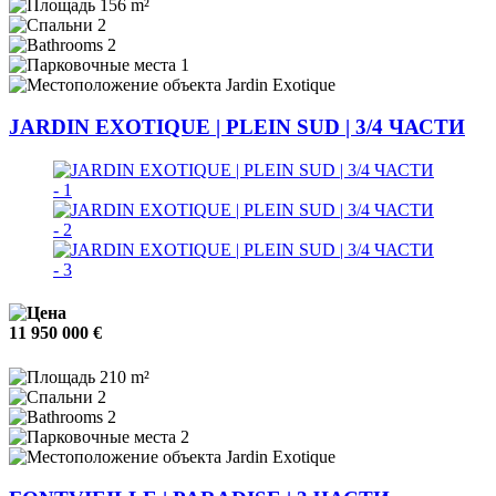
156 m²
2
2
1
Jardin Exotique
JARDIN EXOTIQUE | PLEIN SUD | 3/4 ЧАСТИ
11 950 000 €
210 m²
2
2
2
Jardin Exotique