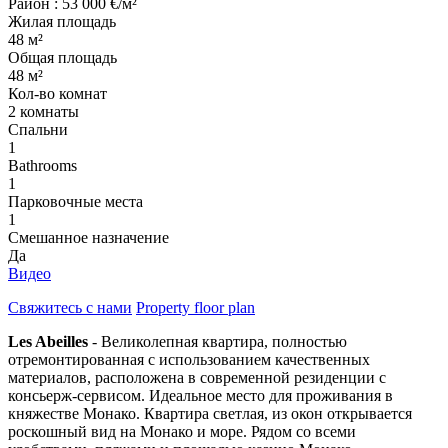
Район : 53 000 €/м²
Жилая площадь
48 м²
Общая площадь
48 м²
Кол-во комнат
2 комнаты
Cпальни
1
Bathrooms
1
Парковочные места
1
Смешанное назначение
Да
Видео
Свяжитесь с нами
Property floor plan
Les Abeilles
- Великолепная квартира, полностью
отремонтированная с использованием качественных
материалов, расположена в современной резиденции с
консьерж-сервисом. Идеальное место для проживания в
княжестве Монако. Квартира светлая, из окон открывается
роскошный вид на Монако и море. Рядом со всеми