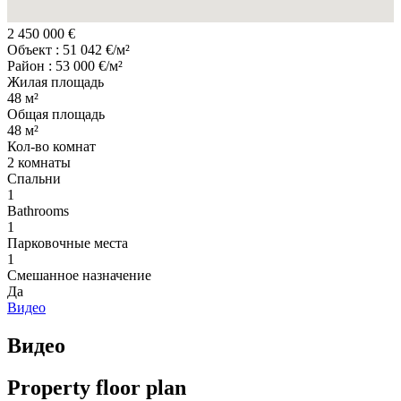
2 450 000 €
Объект : 51 042 €/м²
Район : 53 000 €/м²
Жилая площадь
48 м²
Общая площадь
48 м²
Кол-во комнат
2 комнаты
Cпальни
1
Bathrooms
1
Парковочные места
1
Смешанное назначение
Да
Видео
Видео
Property floor plan