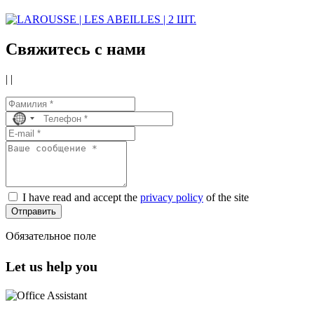
Свяжитесь с нами
|
|
No
country
selected
I have read and accept the
privacy policy
of the site
Отправить
Обязательное поле
Let us help you