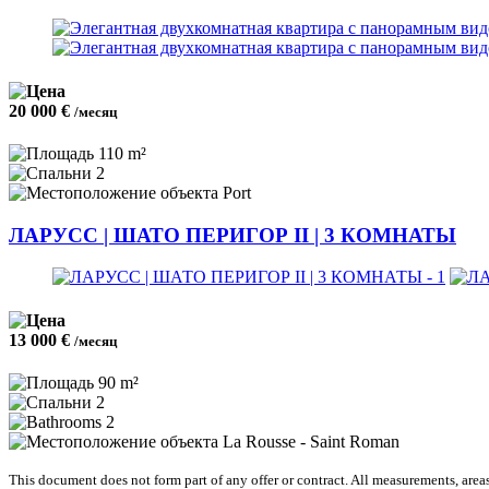
20 000 €
/месяц
110 m²
2
Port
ЛАРУСС | ШАТО ПЕРИГОР II | 3 КОМНАТЫ
13 000 €
/месяц
90 m²
2
2
La Rousse - Saint Roman
This document does not form part of any offer or contract. All measurements, area