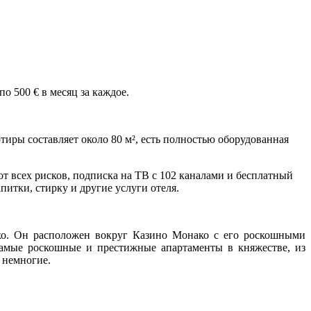
 500 € в месяц за каждое.
тиры составляет около 80 м², есть полностью оборудованная
от всех рисков, подписка на ТВ с 102 каналами и бесплатный
питки, стирку и другие услуги отеля.
ако. Он расположен вокруг Казино Монако с его роскошными
самые роскошные и престижные апартаменты в княжестве, из
 немногие.