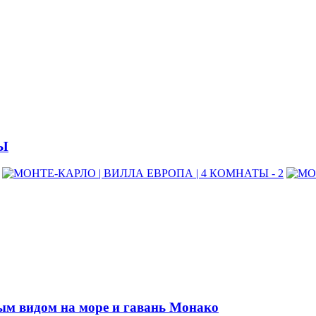
ТЫ
ым видом на море и гавань Монако