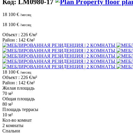
Код: LM0980-17
Property floor pl
18 100 €
/месяц
18 100 €
/месяц
Объект : 226 €/м²
Район : 142 €/м²
18 100 €
/месяц
Объект : 226 €/м²
Район : 142 €/м²
Жилая площадь
70 м²
Общая площадь
80 м²
Площадь террасы
10 м²
Кол-во комнат
2 комнаты
Cпальни