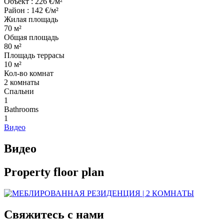
Объект : 226 €/м²
Район : 142 €/м²
Жилая площадь
70 м²
Общая площадь
80 м²
Площадь террасы
10 м²
Кол-во комнат
2 комнаты
Cпальни
1
Bathrooms
1
Видео
Видео
Property floor plan
Свяжитесь с нами