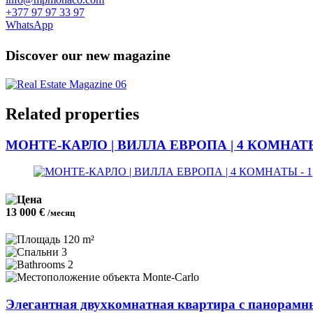
+377 97 97 33 97
WhatsApp
Discover our new magazine
Related properties
МОНТЕ-КАРЛО | ВИЛЛА ЕВРОПА | 4 КОМНА
13 000 €
/месяц
120 m²
3
2
Monte-Carlo
Элегантная двухкомнатная квартира с панорамн