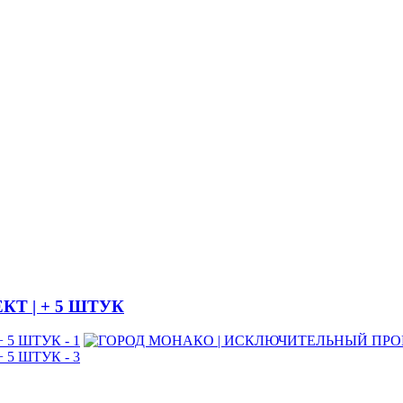
Т | + 5 ШТУК