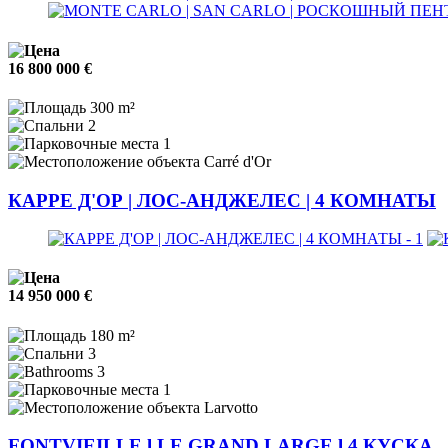
16 800 000 €
300 m²
2
1
Carré d'Or
КАРРЕ Д'ОР | ЛОС-АНДЖЕЛЕС | 4 КОМНАТЫ
14 950 000 €
180 m²
3
3
1
Larvotto
FONTVIEILLE l LE GRAND LARGE l 4 КУСКА