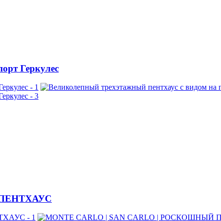
порт Геркулес
 ПЕНТХАУС