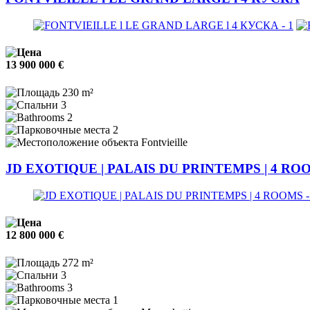
13 900 000 €
230 m²
3
2
2
Fontvieille
JD EXOTIQUE | PALAIS DU PRINTEMPS | 4 RO
12 800 000 €
272 m²
3
3
1