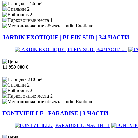
156 m²
2
2
1
Jardin Exotique
JARDIN EXOTIQUE | PLEIN SUD | 3/4 ЧАСТИ
11 950 000 €
210 m²
2
2
2
Jardin Exotique
FONTVIEILLE | PARADISE | 3 ЧАСТИ