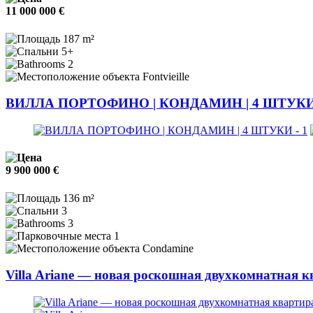
11 000 000 €
187 m²
5+
2
Fontvieille
ВИЛЛА ПОРТОФИНО | КОНДАМИН | 4 ШТУК
9 900 000 €
136 m²
3
3
1
Condamine
Villa Ariane — новая роскошная двухкомнатная 