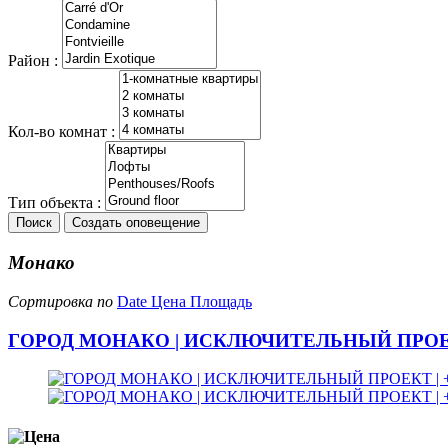
Район :
Кол-во комнат :
Тип объекта :
Поиск
Создать оповещение
Монако
Сортировка по
Date
Цена
Площадь
ГОРОД МОНАКО | ИСКЛЮЧИТЕЛЬНЫЙ ПРОЕК