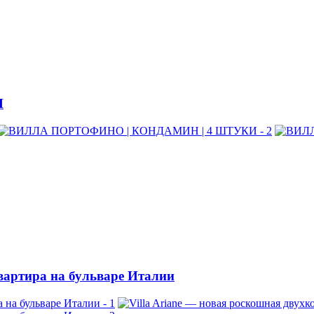
И
квартира на бульваре Италии