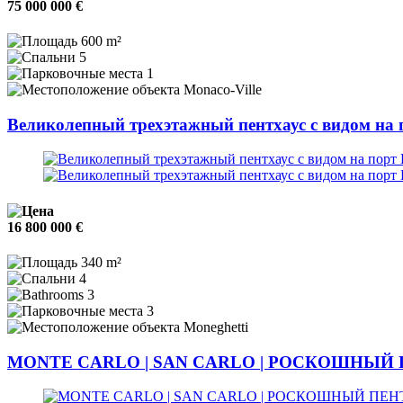
75 000 000 €
600 m²
5
1
Monaco-Ville
Великолепный трехэтажный пентхаус с видом на 
16 800 000 €
340 m²
4
3
3
Moneghetti
MONTE CARLO | SAN CARLO | РОСКОШНЫЙ