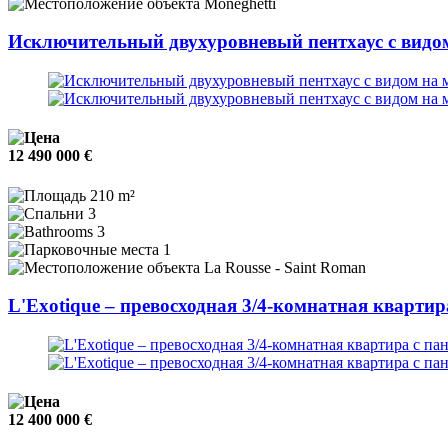
Moneghetti
Исключительный двухуровневый пентхаус с видо
12 490 000 €
210 m²
3
3
1
La Rousse - Saint Roman
L'Exotique – превосходная 3/4-комнатная кварти
12 400 000 €