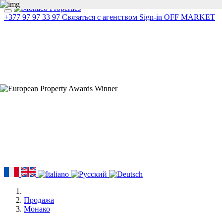
+377 97 97 33 97
Связаться с агенством
Sign-in
OFF MARKET
Продажа
Монако