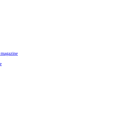
 magazine
e