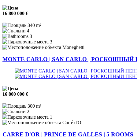
16 800 000 €
340 m²
4
3
3
Moneghetti
MONTE CARLO | SAN CARLO | РОСКОШНЫЙ
16 800 000 €
300 m²
2
1
Carré d'Or
CARRE D'OR | PRINCE DE GALLES | 5 ROOMS