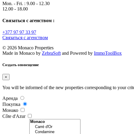
Mon. - Fri. : 9.00 - 12.30
12.00 - 18.00
Связаться с агенством :
+377 97 97 33 97
Связаться с агенством
© 2026 Monaco Properties
Made in Monaco
by
ZebraSoft
and Powered by
ImmoToolBox
Создать оповещение
×
You will be informed of the new properties corresponding to your crit
Аренда
Покупка
Mонако
Côte d'Azur