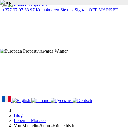
+377 97 97 33 97
Kontaktieren Sie uns
Sign-in
OFF MARKET
Blog
Leben in Monaco
Von Michelin-Sterne-Küche bis hin...