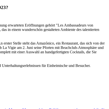
023?
ung erwarteten Eröffnungen gehört "Les Ambassadeurs von 
das in einem wunderschön gestalteten Ambiente des talentierten 
rster Stelle steht das Amazónico, ein Restaurant, das sich von der 
ub La Vigie am 2. Juni seine Pforten mit Beachclub-Atmosphäre und 
plett mit einer Auswahl an handgefertigten Cocktails, die Sie 
d Unterhaltungserlebnissen für Einheimische und Besucher.