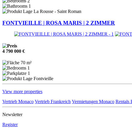
2
1
La Rousse - Saint Roman
FONTVIEILLE | ROSA MARIS | 2 ZIMMER
4 790 000 €
70 m²
1
1
Fontvieille
View more properties
Vertrieb Monaco
Vertrieb Frankreich
Vermietungen Monaco
Rentals 
Newsletter
Register