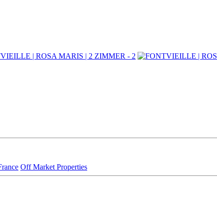
France
Off Market Properties