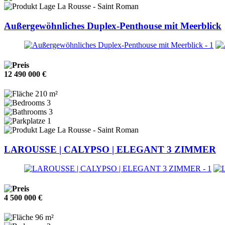
La Rousse - Saint Roman
Außergewöhnliches Duplex-Penthouse mit Meerblick
12 490 000 €
210 m²
3
3
1
La Rousse - Saint Roman
LAROUSSE | CALYPSO | ELEGANT 3 ZIMMER
4 500 000 €
96 m²