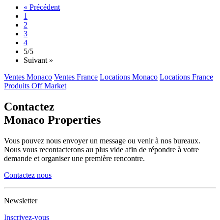
« Précédent
1
2
3
4
5
/5
Suivant »
Ventes Monaco
Ventes France
Locations Monaco
Locations France
Produits Off Market
Contactez
Monaco Properties
Vous pouvez nous envoyer un message ou venir à nos bureaux.
Nous vous recontacterons au plus vide afin de répondre à votre
demande et organiser une première rencontre.
Contactez nous
Newsletter
Inscrivez-vous