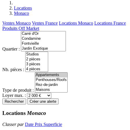
Locations
Monaco
Ventes Monaco
Ventes France
Locations Monaco
Locations France
Produits Off Market
Quartier :
Nb. pièces :
Type de produit :
Loyer max. :
Rechercher
Créer une alerte
Locations
Monaco
Classer par
Date
Prix
Superficie