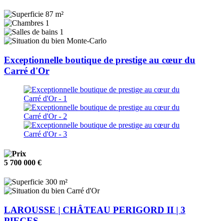
87 m²
1
1
Monte-Carlo
Exceptionnelle boutique de prestige au cœur du
Carré d'Or
5 700 000 €
300 m²
Carré d'Or
LAROUSSE | CHÂTEAU PERIGORD II | 3
PIECES