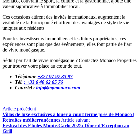
Monaco, couvrant le sport, la culture et la gastronomie, ajoute une
valeur significative à l’immobilier local.
Ces occasions attirent des invités internationaux, augmentent la
visibilité de la Principauté et offrent des avantages de style de vie
uniques aux résidents.
Pour les investisseurs immobiliers et les futurs propriétaires, ces
expériences sont plus que des événements, elles font partie de l’art
de vivre monégasque.
Séduit par l’art de vivre monégasque ? Contactez Monaco Properties
pour trouver votre place au cœur de tout.
Téléphone
+377 97 97 33 97
Tél.
: +33 6 40 62 65 76
Courriel :
info@mpmonaco.com
Article précédent
Villas de luxe exclusives à louer à court terme près de Monaco |
Retraites méditerranéennes
Article suivant
Festival des Etoilés Monte-Carlo 2025: Dîner d'Exception au
Grill