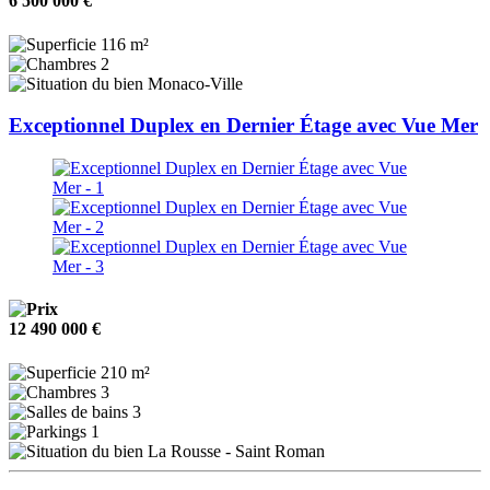
6 500 000 €
116 m²
2
Monaco-Ville
Exceptionnel Duplex en Dernier Étage avec Vue Mer
12 490 000 €
210 m²
3
3
1
La Rousse - Saint Roman