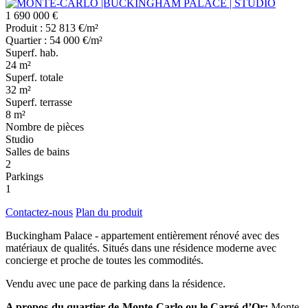
1 690 000 €
Produit : 52 813 €/m²
Quartier : 54 000 €/m²
Superf. hab.
24 m²
Superf. totale
32 m²
Superf. terrasse
8 m²
Nombre de pièces
Studio
Salles de bains
2
Parkings
1
Contactez-nous
Plan du produit
Buckingham Palace - appartement entièrement rénové avec des
matériaux de qualités. Situés dans une résidence moderne avec
concierge et proche de toutes les commodités.
Vendu avec une pace de parking dans la résidence.
A propos du quartier de Monte-Carlo ou le Carré d’Or:
Monte-