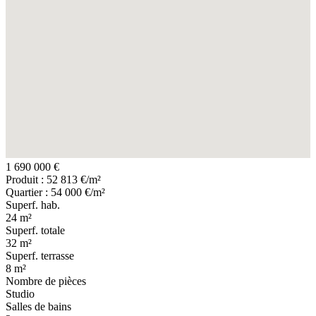
1 690 000 €
Produit : 52 813 €/m²
Quartier : 54 000 €/m²
Superf. hab.
24 m²
Superf. totale
32 m²
Superf. terrasse
8 m²
Nombre de pièces
Studio
Salles de bains