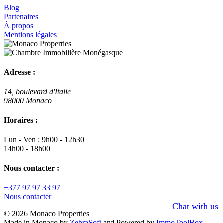
Blog
Partenaires
À propos
Mentions légales
Adresse :
14, boulevard d'Italie
98000 Monaco
Horaires :
Lun - Ven : 9h00 - 12h30
14h00 - 18h00
Nous contacter :
+377 97 97 33 97
Nous contacter
Chat with us
© 2026 Monaco Properties
Made in Monaco
by
ZebraSoft
and Powered by
ImmoToolBox