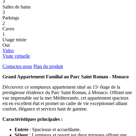
3
Salles de bains
3
Parkings
2
Caves
1
Usage mixte
Oui
Video
Visite virtuelle
Contactez-nous
Plan du produit
Grand Appartement Familial au Parc Saint Roman - Monaco
Découvrez ce somptueux appartement situé au 15ᵉ étage de la
prestigieuse résidence du Parc Saint Roman, à Monaco. Offrant une
vue imprenable sur la mer Méditerranée, cet appartement spacieux
est en excellent état et promet un cadre de vie exceptionnel alliant
confort, élégance et services haut de gamme.
Caractéristiques principales :
Entrée
: Spacieuse et accueillante.
Séjour
: Lumineux et ouvert sur deux terrasses offrant une