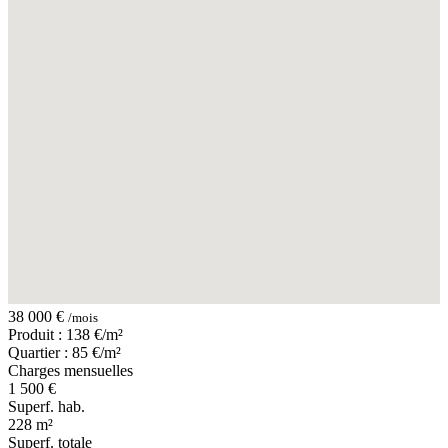
38 000 €
/mois
Produit : 138 €/m²
Quartier : 85 €/m²
Charges mensuelles
1 500 €
Superf. hab.
228 m²
Superf. totale