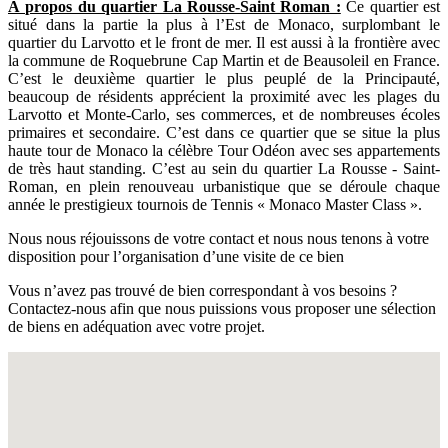
À propos du quartier La Rousse-Saint Roman :
Ce quartier est
situé dans la partie la plus à l’Est de Monaco, surplombant le
quartier du Larvotto et le front de mer. Il est aussi à la frontière avec
la commune de Roquebrune Cap Martin et de Beausoleil en France.
C’est le deuxième quartier le plus peuplé de la Principauté,
beaucoup de résidents apprécient la proximité avec les plages du
Larvotto et Monte-Carlo, ses commerces, et de nombreuses écoles
primaires et secondaire. C’est dans ce quartier que se situe la plus
haute tour de Monaco la célèbre Tour Odéon avec ses appartements
de très haut standing. C’est au sein du quartier La Rousse - Saint-
Roman, en plein renouveau urbanistique que se déroule chaque
année le prestigieux tournois de Tennis « Monaco Master Class ».
Nous nous réjouissons de votre contact et nous nous tenons à votre
disposition pour l’organisation d’une visite de ce bien
Vous n’avez pas trouvé de bien correspondant à vos besoins ?
Contactez-nous afin que nous puissions vous proposer une sélection
de biens en adéquation avec votre projet.