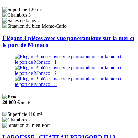
120 m²
3
2
Monte-Carlo
Élégant 3 pièces avec vue panoramique sur la mer et
le port de Monaco
20 000 €
/mois
110 m²
2
Port
LAROUSSE | CHATEAU PERIGORD II | 3