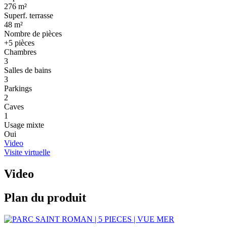
276 m²
Superf. terrasse
48 m²
Nombre de pièces
+5 pièces
Chambres
3
Salles de bains
3
Parkings
2
Caves
1
Usage mixte
Oui
Video
Visite virtuelle
Video
Plan du produit