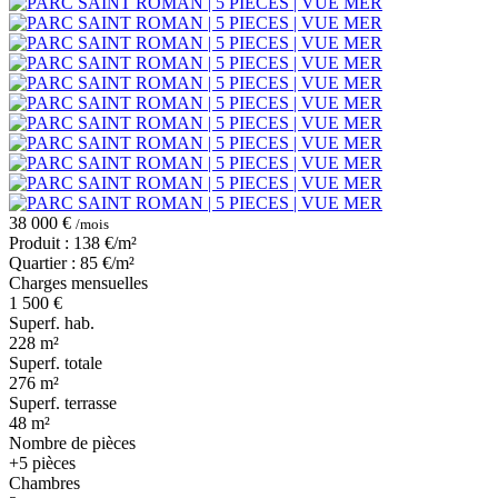
38 000 €
/mois
Produit : 138 €/m²
Quartier : 85 €/m²
Charges mensuelles
1 500 €
Superf. hab.
228 m²
Superf. totale
276 m²
Superf. terrasse
48 m²
Nombre de pièces
+5 pièces
Chambres