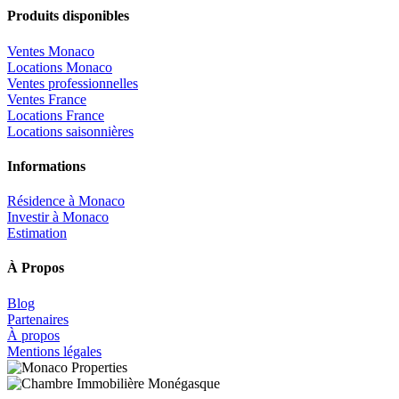
Produits disponibles
Ventes Monaco
Locations Monaco
Ventes professionnelles
Ventes France
Locations France
Locations saisonnières
Informations
Résidence à Monaco
Investir à Monaco
Estimation
À Propos
Blog
Partenaires
À propos
Mentions légales