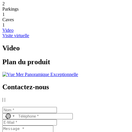
2
Parkings
1
Caves
1
Video
Visite virtuelle
Video
Plan du produit
Contactez-nous
|
|
No
country
selected