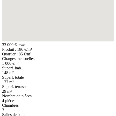
33 000 €
/mois
Produit : 186 €/m²
Quartier : 85 €/m²
Charges mensuelles
1 000 €
Superf. hab.
148 m²
Superf. totale
177 m²
Superf. terrasse
29 m²
Nombre de pièces
4 pièces
Chambres
3
Salles de bains