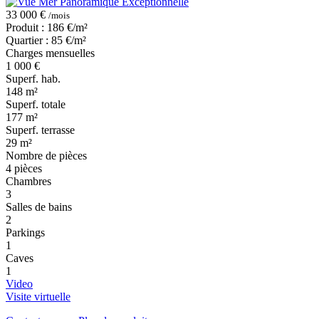
33 000 €
/mois
Produit : 186 €/m²
Quartier : 85 €/m²
Charges mensuelles
1 000 €
Superf. hab.
148 m²
Superf. totale
177 m²
Superf. terrasse
29 m²
Nombre de pièces
4 pièces
Chambres
3
Salles de bains
2
Parkings
1
Caves
1
Video
Visite virtuelle