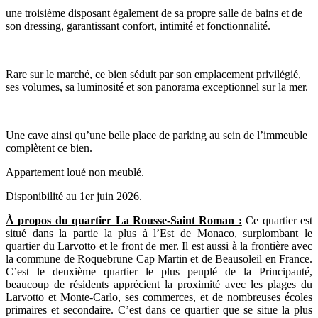
une troisième disposant également de sa propre salle de bains et de
son dressing, garantissant confort, intimité et fonctionnalité.
Rare sur le marché, ce bien séduit par son emplacement privilégié,
ses volumes, sa luminosité et son panorama exceptionnel sur la mer.
Une cave ainsi qu’une belle place de parking au sein de l’immeuble
complètent ce bien.
Appartement loué non meublé.
Disponibilité au 1er juin 2026.
À propos du quartier La Rousse-Saint Roman :
Ce quartier est
situé dans la partie la plus à l’Est de Monaco, surplombant le
quartier du Larvotto et le front de mer. Il est aussi à la frontière avec
la commune de Roquebrune Cap Martin et de Beausoleil en France.
C’est le deuxième quartier le plus peuplé de la Principauté,
beaucoup de résidents apprécient la proximité avec les plages du
Larvotto et Monte-Carlo, ses commerces, et de nombreuses écoles
primaires et secondaire. C’est dans ce quartier que se situe la plus