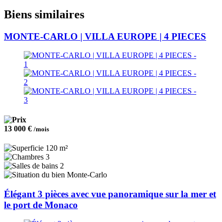
Biens similaires
MONTE-CARLO | VILLA EUROPE | 4 PIECES
13 000 €
/mois
120 m²
3
2
Monte-Carlo
Élégant 3 pièces avec vue panoramique sur la mer et
le port de Monaco