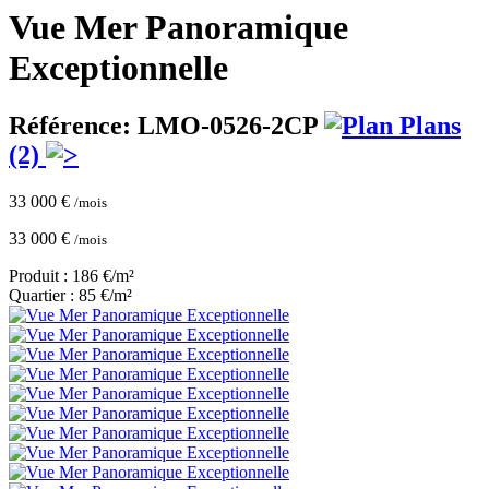
Vue Mer Panoramique
Exceptionnelle
Référence: LMO-0526-2CP
Plans
(2)
33 000 €
/mois
33 000 €
/mois
Produit : 186 €/m²
Quartier : 85 €/m²