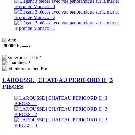
20 000 €
/mois
110 m²
2
Port
LAROUSSE | CHATEAU PERIGORD II | 3
PIECES