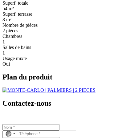
Superf. totale
54 m²
Superf. terrasse
8 m²
Nombre de pièces
2 pièces
Chambres
1
Salles de bains
1
Usage mixte
Oui
Plan du produit
Contactez-nous
|
|
No