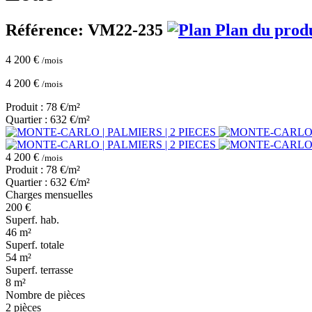
Référence: VM22-235
Plan du prod
4 200 €
/mois
4 200 €
/mois
Produit : 78 €/m²
Quartier : 632 €/m²
4 200 €
/mois
Produit : 78 €/m²
Quartier : 632 €/m²
Charges mensuelles
200 €
Superf. hab.
46 m²
Superf. totale
54 m²
Superf. terrasse
8 m²
Nombre de pièces
2 pièces