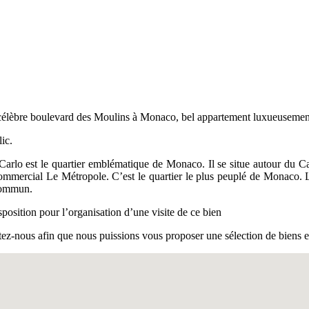
 célèbre boulevard des Moulins à Monaco, bel appartement luxueuseme
lic.
arlo est le quartier emblématique de Monaco. Il se situe autour du C
commercial Le Métropole. C’est le quartier le plus peuplé de Monaco. L
 commun.
position pour l’organisation d’une visite de ce bien
ez-nous afin que nous puissions vous proposer une sélection de biens e