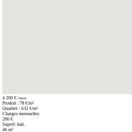
4 200 €
/mois
Produit : 78 €/m²
Quartier : 632 €/m²
Charges mensuelles
200 €
Superf. hab.
46 m²