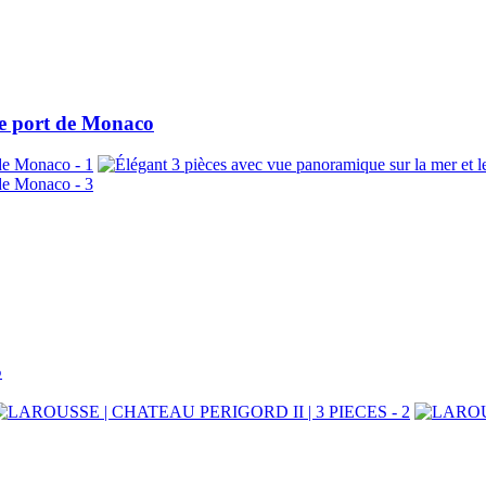
le port de Monaco
S