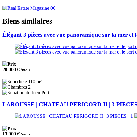
Biens similaires
Élégant 3 pièces avec vue panoramique sur la mer et 
20 000 €
/mois
110 m²
2
Port
LAROUSSE | CHATEAU PERIGORD II | 3 PIECE
13 000 €
/mois