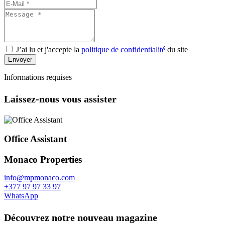
country
selected
J’ai lu et j'accepte la
politique de confidentialité
du site
Envoyer
Informations requises
Laissez-nous vous assister
Office Assistant
Monaco Properties
info@mpmonaco.com
+377 97 97 33 97
WhatsApp
Découvrez notre nouveau magazine