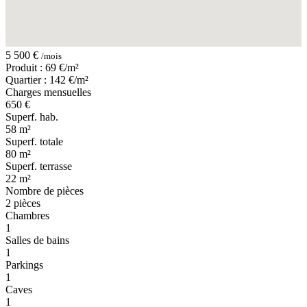
5 500 €
/mois
Produit : 69 €/m²
Quartier : 142 €/m²
Charges mensuelles
650 €
Superf. hab.
58 m²
Superf. totale
80 m²
Superf. terrasse
22 m²
Nombre de pièces
2 pièces
Chambres
1
Salles de bains
1
Parkings
1
Caves
1