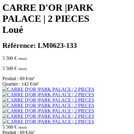
CARRE D'OR |PARK
PALACE | 2 PIECES
Loué
Référence: LM0623-133
5 500 €
/mois
5 500 €
/mois
Produit : 69 €/m²
Quartier : 142 €/m²
5 500 €
/mois
Produit : 69 €/m²