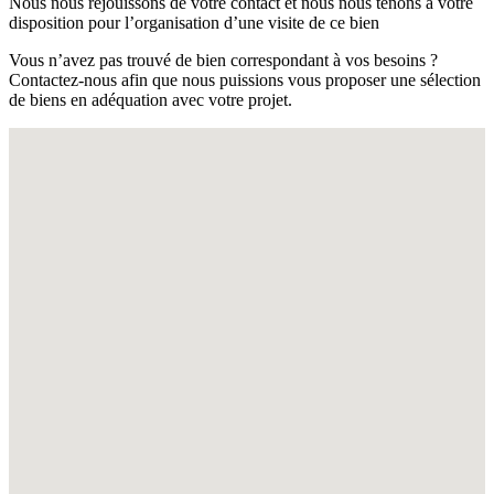
Nous nous réjouissons de votre contact et nous nous tenons à votre
disposition pour l’organisation d’une visite de ce bien
Vous n’avez pas trouvé de bien correspondant à vos besoins ?
Contactez-nous afin que nous puissions vous proposer une sélection
de biens en adéquation avec votre projet.