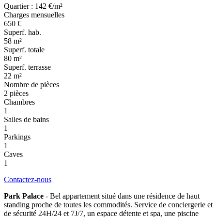
Quartier : 142 €/m²
Charges mensuelles
650 €
Superf. hab.
58 m²
Superf. totale
80 m²
Superf. terrasse
22 m²
Nombre de pièces
2 pièces
Chambres
1
Salles de bains
1
Parkings
1
Caves
1
Contactez-nous
Park Palace
- Bel appartement situé dans une résidence de haut
standing proche de toutes les commodités. Service de conciergerie et
de sécurité 24H/24 et 7J/7, un espace détente et spa, une piscine