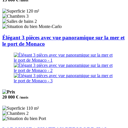
/mois
120 m²
3
2
Monte-Carlo
Élégant 3 pièces avec vue panoramique sur la mer et
le port de Monaco
20 000 €
/mois
110 m²
2
Port