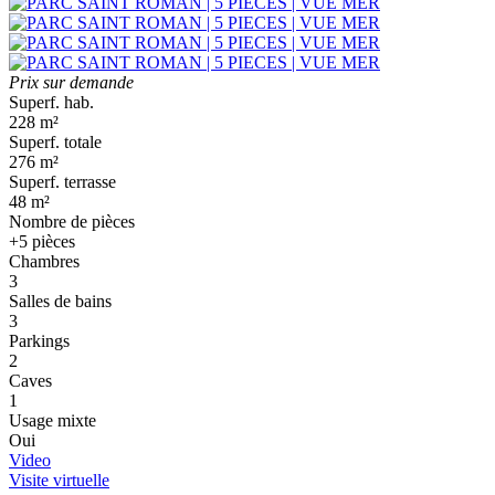
Prix sur demande
Superf. hab.
228 m²
Superf. totale
276 m²
Superf. terrasse
48 m²
Nombre de pièces
+5 pièces
Chambres
3
Salles de bains
3
Parkings
2
Caves
1
Usage mixte
Oui
Video
Visite virtuelle