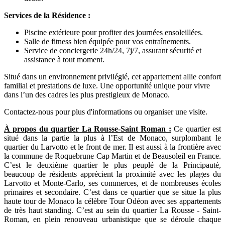
Services de la Résidence :
Piscine extérieure pour profiter des journées ensoleillées.
Salle de fitness bien équipée pour vos entraînements.
Service de conciergerie 24h/24, 7j/7, assurant sécurité et
assistance à tout moment.
Situé dans un environnement privilégié, cet appartement allie confort
familial et prestations de luxe. Une opportunité unique pour vivre
dans l’un des cadres les plus prestigieux de Monaco.
Contactez-nous pour plus d'informations ou organiser une visite.
À propos du quartier La Rousse-Saint Roman :
Ce quartier est
situé dans la partie la plus à l’Est de Monaco, surplombant le
quartier du Larvotto et le front de mer. Il est aussi à la frontière avec
la commune de Roquebrune Cap Martin et de Beausoleil en France.
C’est le deuxième quartier le plus peuplé de la Principauté,
beaucoup de résidents apprécient la proximité avec les plages du
Larvotto et Monte-Carlo, ses commerces, et de nombreuses écoles
primaires et secondaire. C’est dans ce quartier que se situe la plus
haute tour de Monaco la célèbre Tour Odéon avec ses appartements
de très haut standing. C’est au sein du quartier La Rousse - Saint-
Roman, en plein renouveau urbanistique que se déroule chaque