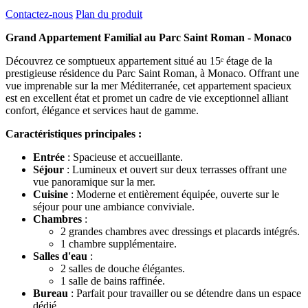
Contactez-nous
Plan du produit
Grand Appartement Familial au Parc Saint Roman - Monaco
Découvrez ce somptueux appartement situé au 15ᵉ étage de la
prestigieuse résidence du Parc Saint Roman, à Monaco. Offrant une
vue imprenable sur la mer Méditerranée, cet appartement spacieux
est en excellent état et promet un cadre de vie exceptionnel alliant
confort, élégance et services haut de gamme.
Caractéristiques principales :
Entrée
: Spacieuse et accueillante.
Séjour
: Lumineux et ouvert sur deux terrasses offrant une
vue panoramique sur la mer.
Cuisine
: Moderne et entièrement équipée, ouverte sur le
séjour pour une ambiance conviviale.
Chambres
:
2 grandes chambres avec dressings et placards intégrés.
1 chambre supplémentaire.
Salles d'eau
:
2 salles de douche élégantes.
1 salle de bains raffinée.
Bureau
: Parfait pour travailler ou se détendre dans un espace
dédié.