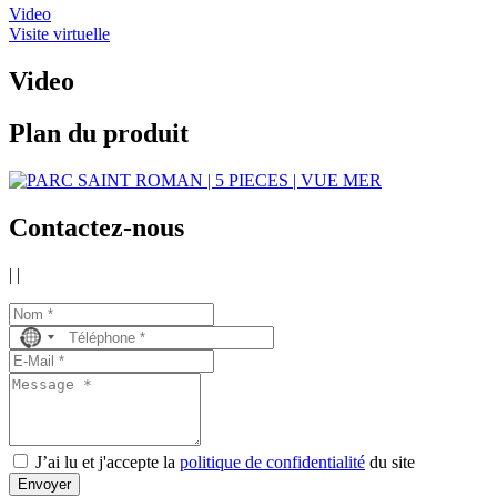
Video
Visite virtuelle
Video
Plan du produit
Contactez-nous
|
|
No
country
selected
J’ai lu et j'accepte la
politique de confidentialité
du site
Envoyer