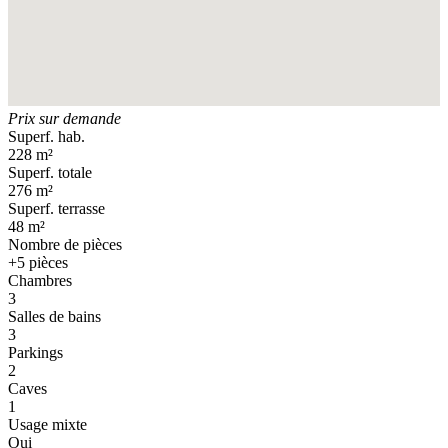
Prix sur demande
Superf. hab.
228 m²
Superf. totale
276 m²
Superf. terrasse
48 m²
Nombre de pièces
+5 pièces
Chambres
3
Salles de bains
3
Parkings
2
Caves
1
Usage mixte
Oui