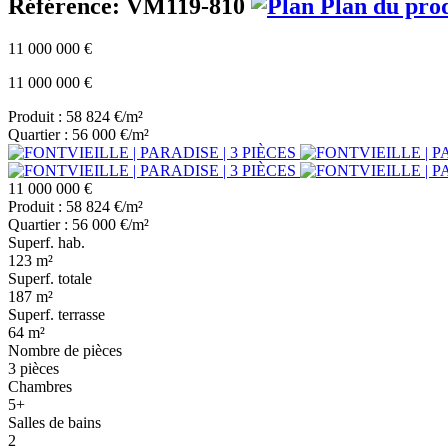
Référence: VM119-810
Plan du pro
11 000 000 €
11 000 000 €
Produit : 58 824 €/m²
Quartier : 56 000 €/m²
11 000 000 €
Produit : 58 824 €/m²
Quartier : 56 000 €/m²
Superf. hab.
123 m²
Superf. totale
187 m²
Superf. terrasse
64 m²
Nombre de pièces
3 pièces
Chambres
5+
Salles de bains
2