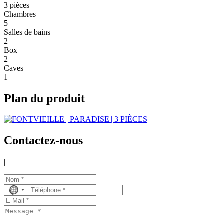
3 pièces
Chambres
5+
Salles de bains
2
Box
2
Caves
1
Plan du produit
Contactez-nous
|
|
No
country
selected