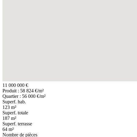
11 000 000 €
Produit : 58 824 €/m²
Quartier : 56 000 €/m²
Superf. hab.
123 m²
Superf. totale
187 m²
Superf. terrasse
64 m²
Nombre de pièces