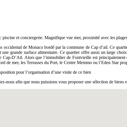
piscine et conciergerie. Magnifique vue mer, proximité avec les plages 
plus occidental de Monaco bordé par la commune de Cap d’ail. Ce quartier
une grande surface alimentaire. Ce quartier offre aussi un large choix d
de Cap-D’Ail. Alors que l’immobilier de Fontvieille est principalement
du Bord de mer, les Terrasses du Port, le Centre Memmo ou l’Eden Star pr
position pour l’organisation d’une visite de ce bien
ez-nous afin que nous puissions vous proposer une sélection de biens e