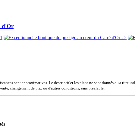
é d'Or
istances sont approximatives. Le descriptif et les plans ne sont donnés qu'à titre in
de vente, changement de prix ou d'autres conditions, sans préalable.
tés