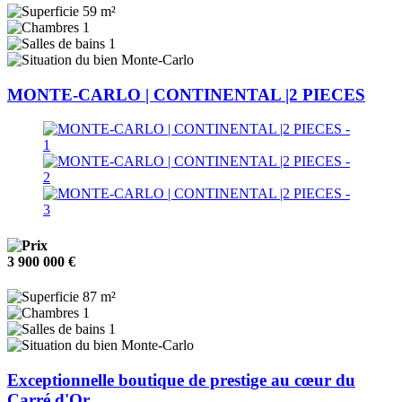
59 m²
1
1
Monte-Carlo
MONTE-CARLO | CONTINENTAL |2 PIECES
3 900 000 €
87 m²
1
1
Monte-Carlo
Exceptionnelle boutique de prestige au cœur du
Carré d'Or