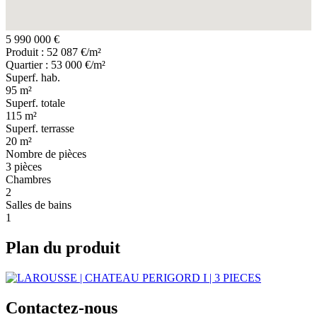
5 990 000 €
Produit : 52 087 €/m²
Quartier : 53 000 €/m²
Superf. hab.
95 m²
Superf. totale
115 m²
Superf. terrasse
20 m²
Nombre de pièces
3 pièces
Chambres
2
Salles de bains
1
Plan du produit
Contactez-nous