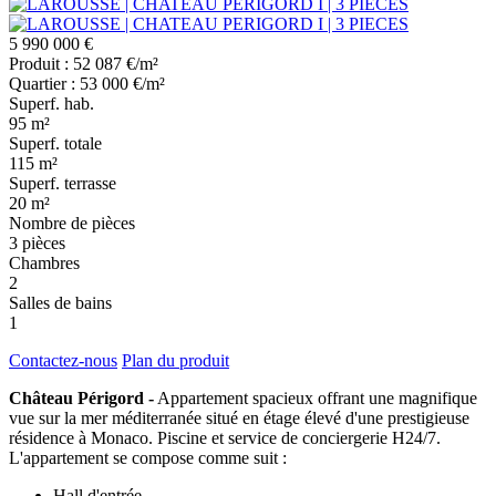
5 990 000 €
Produit : 52 087 €/m²
Quartier : 53 000 €/m²
Superf. hab.
95 m²
Superf. totale
115 m²
Superf. terrasse
20 m²
Nombre de pièces
3 pièces
Chambres
2
Salles de bains
1
Contactez-nous
Plan du produit
Château Périgord -
Appartement spacieux offrant une magnifique
vue sur la mer méditerranée situé en étage élevé d'une prestigieuse
résidence à Monaco. Piscine et service de conciergerie H24/7.
L'appartement se compose comme suit :
Hall d'entrée