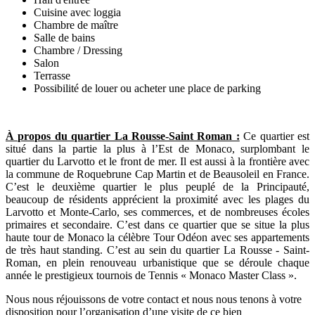
Cuisine avec loggia
Chambre de maître
Salle de bains
Chambre / Dressing
Salon
Terrasse
Possibilité de louer ou acheter une place de parking
À propos du quartier La Rousse-Saint Roman :
Ce quartier est
situé dans la partie la plus à l’Est de Monaco, surplombant le
quartier du Larvotto et le front de mer. Il est aussi à la frontière avec
la commune de Roquebrune Cap Martin et de Beausoleil en France.
C’est le deuxième quartier le plus peuplé de la Principauté,
beaucoup de résidents apprécient la proximité avec les plages du
Larvotto et Monte-Carlo, ses commerces, et de nombreuses écoles
primaires et secondaire. C’est dans ce quartier que se situe la plus
haute tour de Monaco la célèbre Tour Odéon avec ses appartements
de très haut standing. C’est au sein du quartier La Rousse - Saint-
Roman, en plein renouveau urbanistique que se déroule chaque
année le prestigieux tournois de Tennis « Monaco Master Class ».
Nous nous réjouissons de votre contact et nous nous tenons à votre
disposition pour l’organisation d’une visite de ce bien