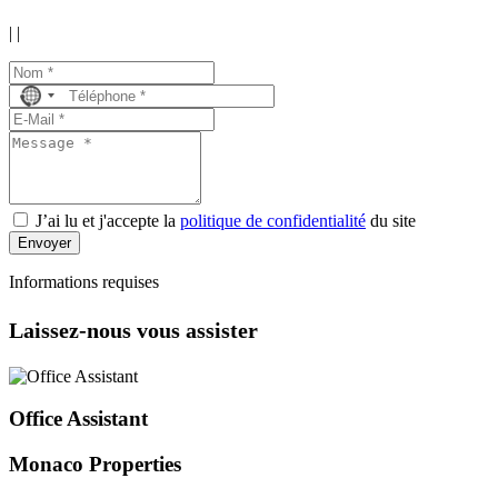
|
|
No
country
selected
J’ai lu et j'accepte la
politique de confidentialité
du site
Envoyer
Informations requises
Laissez-nous vous assister
Office Assistant
Monaco Properties