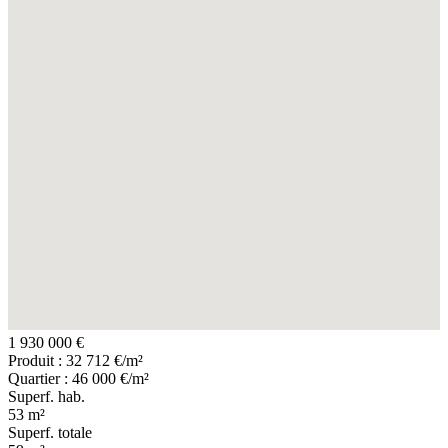
1 930 000 €
Produit : 32 712 €/m²
Quartier : 46 000 €/m²
Superf. hab.
53 m²
Superf. totale