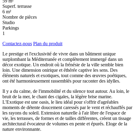
59 m²
Superf. terrasse
6 m²
Nombre de pièces
Studio
Parkings
1
Contactez-nous
Plan du produit
Le prestige et l'exclusivité de vivre dans un bâtiment unique
surplombant la Méditerranée et complètement immergé dans un
décor exotique. Un endroit où la frénésie de la ville semble bien
loin. Une dimension onirique et éthérée captive les sens. Des
éléments naturels et exotiques, tout comme des œuvres poétiques,
ont été harmonieusement rassemblés pour raconter des idylles.
Il y a du calme, de l'immobilité et du silence tout autour. Au loin, le
bruit de la mer, le chant des cigales, la légère brise marine.
L'Exotique est une oasis, le lieu idéal pour s'offrir d'agréables
moments de détente doucement caressés par le vent et réchauffés par
les rayons du soleil. Extension naturelle à l'air libre de l'espace de
vie, les terrasses, de formes et de tailles différentes, créent un tissage
architectural évocateur de volumes en pente et épurés. Eloge de la
nature environnante.