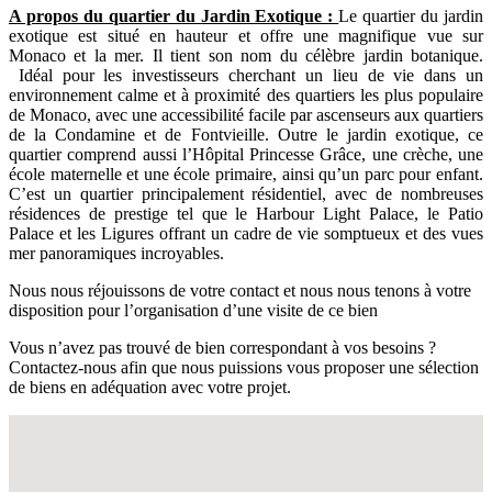
A propos du quartier du Jardin Exotique :
Le quartier du jardin
exotique est situé en hauteur et offre une magnifique vue sur
Monaco et la mer. Il tient son nom du célèbre jardin botanique.
Idéal pour les investisseurs cherchant un lieu de vie dans un
environnement calme et à proximité des quartiers les plus populaire
de Monaco, avec une accessibilité facile par ascenseurs aux quartiers
de la Condamine et de Fontvieille. Outre le jardin exotique, ce
quartier comprend aussi l’Hôpital Princesse Grâce, une crèche, une
école maternelle et une école primaire, ainsi qu’un parc pour enfant.
C’est un quartier principalement résidentiel, avec de nombreuses
résidences de prestige tel que le Harbour Light Palace, le Patio
Palace et les Ligures offrant un cadre de vie somptueux et des vues
mer panoramiques incroyables.
Nous nous réjouissons de votre contact et nous nous tenons à votre
disposition pour l’organisation d’une visite de ce bien
Vous n’avez pas trouvé de bien correspondant à vos besoins ?
Contactez-nous afin que nous puissions vous proposer une sélection
de biens en adéquation avec votre projet.