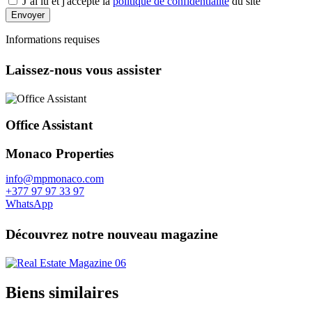
J’ai lu et j'accepte la
politique de confidentialité
du site
Envoyer
Informations requises
Laissez-nous vous assister
Office Assistant
Monaco Properties
info@mpmonaco.com
+377 97 97 33 97
WhatsApp
Découvrez notre nouveau magazine
Biens similaires