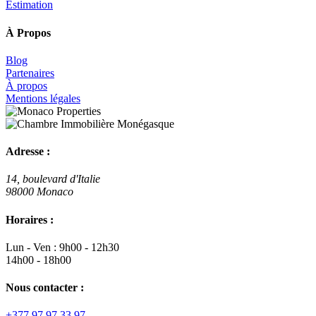
Estimation
À Propos
Blog
Partenaires
À propos
Mentions légales
Adresse :
14, boulevard d'Italie
98000 Monaco
Horaires :
Lun - Ven : 9h00 - 12h30
14h00 - 18h00
Nous contacter :
+377 97 97 33 97