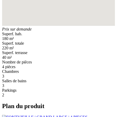
Prix sur demande
Superf. hab.
180 m²
Superf. totale
220 m²
Superf. terrasse
40 m²
Nombre de pièces
4 pièces
Chambres
3
Salles de bains
3
Parkings
2
Plan du produit