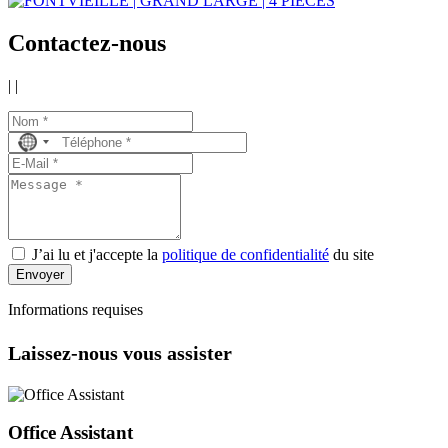
Contactez-nous
|
|
No
country
selected
J’ai lu et j'accepte la
politique de confidentialité
du site
Envoyer
Informations requises
Laissez-nous vous assister
Office Assistant