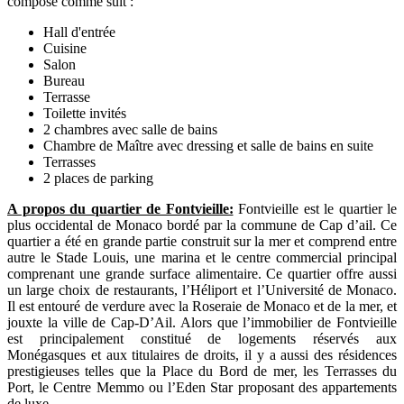
compose comme suit :
Hall d'entrée
Cuisine
Salon
Bureau
Terrasse
Toilette invités
2 chambres avec salle de bains
Chambre de Maître avec dressing et salle de bains en suite
Terrasses
2 places de parking
A propos du quartier de Fontvieille:
Fontvieille est le quartier le
plus occidental de Monaco bordé par la commune de Cap d’ail. Ce
quartier a été en grande partie construit sur la mer et comprend entre
autre le Stade Louis, une marina et le centre commercial principal
comprenant une grande surface alimentaire. Ce quartier offre aussi
un large choix de restaurants, l’Héliport et l’Université de Monaco.
Il est entouré de verdure avec la Roseraie de Monaco et de la mer, et
jouxte la ville de Cap-D’Ail. Alors que l’immobilier de Fontvieille
est principalement constitué de logements réservés aux
Monégasques et aux titulaires de droits, il y a aussi des résidences
prestigieuses telles que la Place du Bord de mer, les Terrasses du
Port, le Centre Memmo ou l’Eden Star proposant des appartements
de luxe.