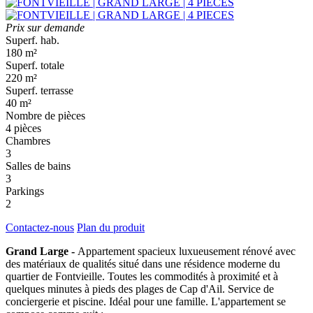
Prix sur demande
Superf. hab.
180 m²
Superf. totale
220 m²
Superf. terrasse
40 m²
Nombre de pièces
4 pièces
Chambres
3
Salles de bains
3
Parkings
2
Contactez-nous
Plan du produit
Grand Large -
Appartement spacieux luxueusement rénové avec
des matériaux de qualités situé dans une résidence moderne du
quartier de Fontvieille. Toutes les commodités à proximité et à
quelques minutes à pieds des plages de Cap d'Ail. Service de
conciergerie et piscine. Idéal pour une famille. L'appartement se