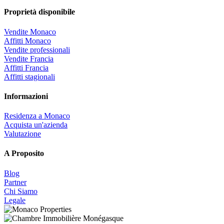
Proprietà disponibile
Vendite Monaco
Affitti Monaco
Vendite professionali
Vendite Francia
Affitti Francia
Affitti stagionali
Informazioni
Residenza a Monaco
Acquista un'azienda
Valutazione
A Proposito
Blog
Partner
Chi Siamo
Legale