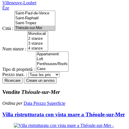
Villeneuve-Loubet
Èze
Città :
Num stanze :
Tipo di proprietà :
Prezzo max. :
Ricercare
Creare un avviso
Vendite
Théoule-sur-Mer
Ordina per
Data
Prezzo
Superficie
Villa ristrutturata con vista mare a Théoule-sur-Mer