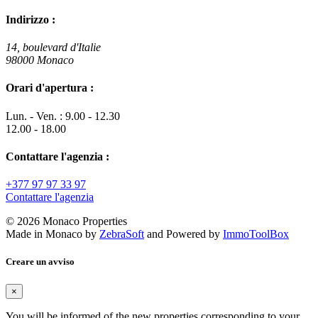
Indirizzo :
14, boulevard d'Italie
98000 Monaco
Orari d'apertura :
Lun. - Ven. : 9.00 - 12.30
12.00 - 18.00
Contattare l'agenzia :
+377 97 97 33 97
Contattare l'agenzia
© 2026 Monaco Properties
Made in Monaco
by
ZebraSoft
and Powered by
ImmoToolBox
Creare un avviso
×
You will be informed of the new properties corresponding to your