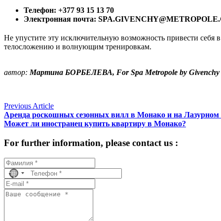
Телефон: +377 93 15 13 70
Электронная почта: SPA.GIVENCHY@METROPOLE
Не упустите эту исключительную возможность привести себя в о
телосложению и волнующим тренировкам.
автор:
 Мартина БОРБЕЛЕВА, For Spa Metropole by Givenchy
Previous Article
Аренда роскошных сезонных вилл в Монако и на Лазурном 
Может ли иностранец купить квартиру в Монако?
For further information, please contact us :
No
country
selected