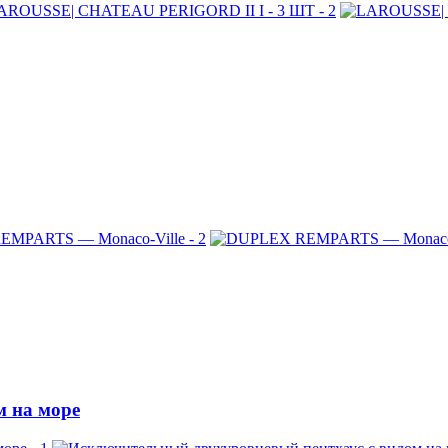
м на море