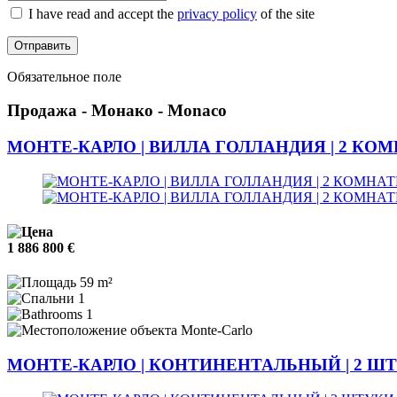
I have read and accept the
privacy policy
of the site
Отправить
Обязательное поле
Продажа - Монако - Monaco
МОНТЕ-КАРЛО | ВИЛЛА ГОЛЛАНДИЯ | 2 КО
1 886 800 €
59 m²
1
1
Monte-Carlo
МОНТЕ-КАРЛО | КОНТИНЕНТАЛЬНЫЙ | 2 Ш