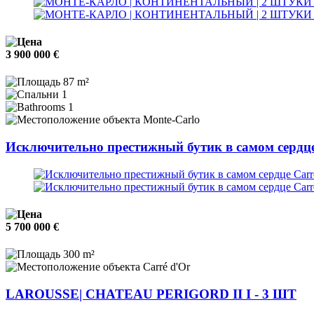
3 900 000 €
87 m²
1
1
Monte-Carlo
Исключительно престижный бутик в самом сердце
5 700 000 €
300 m²
Carré d'Or
LAROUSSE| CHATEAU PERIGORD II I - 3 ШТ