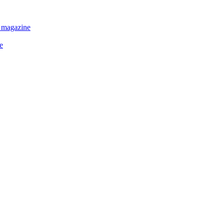
 magazine
e