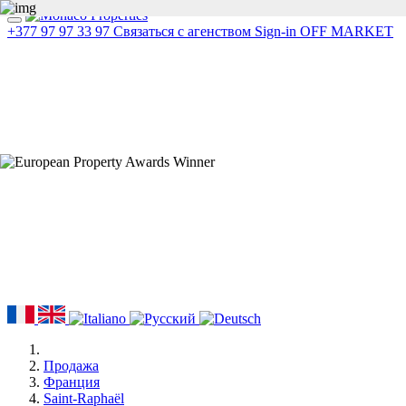
+377 97 97 33 97
Связаться с агенством
Sign-in
OFF MARKET
Продажа
Франция
Saint-Raphaël