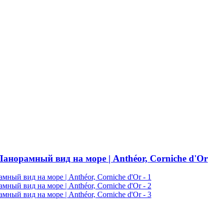
анорамный вид на море | Anthéor, Corniche d'Or