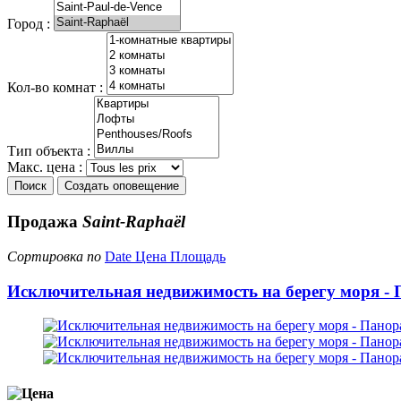
Город :
Кол-во комнат :
Тип объекта :
Макс. цена :
Поиск
Создать оповещение
Продажа
Saint-Raphaël
Сортировка по
Date
Цена
Площадь
Исключительная недвижимость на берегу моря - П