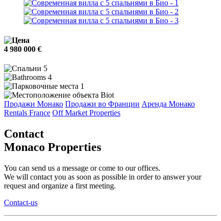
4 980 000 €
5
4
1
Biot
Продажи Монако
Продажи во Франции
Аренда Монако
Rentals France
Off Market Properties
Contact
Monaco Properties
You can send us a message or come to our offices.
We will contact you as soon as possible in order to answer your
request and organize a first meeting.
Contact-us