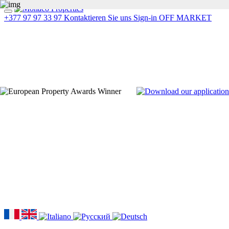
+377 97 97 33 97
Kontaktieren Sie uns
Sign-in
OFF MARKET