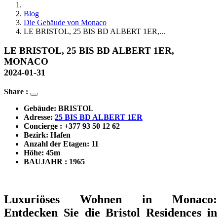
Blog
Die Gebäude von Monaco
LE BRISTOL, 25 BIS BD ALBERT 1ER,...
LE BRISTOL, 25 BIS BD ALBERT 1ER,
MONACO
2024-01-31
Share :
Gebäude: 
BRISTOL
Adresse: 
25 BIS BD ALBERT 1ER
Concierge : +377 
93 50 12 62        
Bezirk: 
Hafen
Anzahl der Etagen: 11
Höhe: 45m
BAUJAHR : 1965
Luxuriöses Wohnen in Monaco: 
Entdecken Sie die Bristol Residences in 