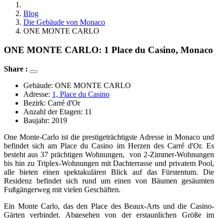
Blog
Die Gebäude von Monaco
ONE MONTE CARLO
ONE MONTE CARLO: 1 Place du Casino, Monaco
Share :
Gebäude: ONE MONTE CARLO
Adresse: 
1, 
Place du Casino
Bezirk: 
Carré d'Or
Anzahl der Etagen: 11
Baujahr: 2019
One Monte-Carlo ist die prestigeträchtigste Adresse in Monaco und
befindet sich am Place du Casino im Herzen des Carré d'Or. Es
besteht aus 37 prächtigen Wohnungen, von 2-Zimmer-Wohnungen
bis hin zu Triplex-Wohnungen mit Dachterrasse und privatem Pool,
alle bieten einen spektakulären Blick auf das Fürstentum. Die
Residenz befindet sich rund um einen von Bäumen gesäumten
Fußgängerweg mit vielen Geschäften.
Ein Monte Carlo, das den Place des Beaux-Arts und die Casino-
Gärten verbindet. Abgesehen von der erstaunlichen Größe im