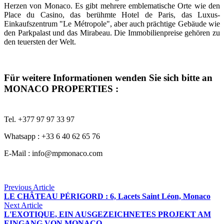
Herzen von Monaco. Es gibt mehrere emblematische Orte wie den
Place du Casino, das berühmte Hotel de Paris, das Luxus-
Einkaufszentrum "Le Métropole", aber auch prächtige Gebäude wie
den Parkpalast und das Mirabeau. Die Immobilienpreise gehören zu
den teuersten der Welt.
Für weitere Informationen wenden Sie sich bitte an
MONACO PROPERTIES :
Tel. +377 97 97 33 97
Whatsapp : +33 6 40 62 65 76
E-Mail :
info@mpmonaco.com
Previous Article
LE CHÂTEAU PÉRIGORD : 6, Lacets Saint Léon, Monaco
Next Article
L'EXOTIQUE, EIN AUSGEZEICHNETES PROJEKT AM
EINGANG VON MONACO