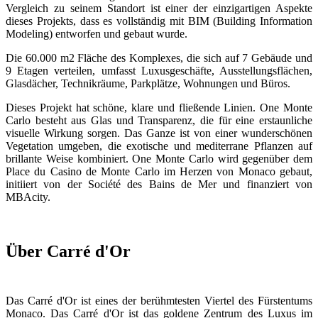
Vergleich zu seinem Standort ist einer der einzigartigen Aspekte
dieses Projekts, dass es vollständig mit BIM (Building Information
Modeling) entworfen und gebaut wurde.
Die 60.000 m2 Fläche des Komplexes, die sich auf 7 Gebäude und
9 Etagen verteilen, umfasst Luxusgeschäfte, Ausstellungsflächen,
Glasdächer, Technikräume, Parkplätze, Wohnungen und Büros.
Dieses Projekt hat schöne, klare und fließende Linien. One Monte
Carlo besteht aus Glas und Transparenz, die für eine erstaunliche
visuelle Wirkung sorgen. Das Ganze ist von einer wunderschönen
Vegetation umgeben, die exotische und mediterrane Pflanzen auf
brillante Weise kombiniert. One Monte Carlo wird gegenüber dem
Place du Casino de Monte Carlo im Herzen von Monaco gebaut,
initiiert von der Société des Bains de Mer und finanziert von
MBAcity.
Über Carré d'Or
Das Carré d'Or ist eines der berühmtesten Viertel des Fürstentums
Monaco. Das Carré d'Or ist das goldene Zentrum des Luxus im