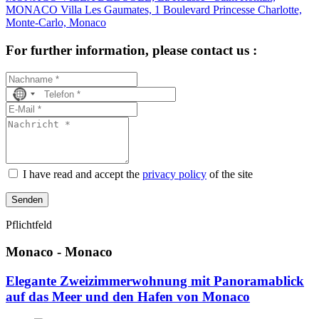
MONACO
Villa Les Gaumates, 1 Boulevard Princesse Charlotte,
Monte-Carlo, Monaco
For further information, please contact us :
No
country
selected
I have read and accept the
privacy policy
of the site
Senden
Pflichtfeld
Monaco - Monaco
Elegante Zweizimmerwohnung mit Panoramablick
auf das Meer und den Hafen von Monaco