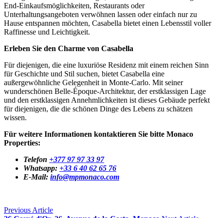
End-Einkaufsmöglichkeiten, Restaurants oder
Unterhaltungsangeboten verwöhnen lassen oder einfach nur zu
Hause entspannen möchten, Casabella bietet einen Lebensstil voller
Raffinesse und Leichtigkeit.
Erleben Sie den Charme von Casabella
Für diejenigen, die eine luxuriöse Residenz mit einem reichen Sinn
für Geschichte und Stil suchen, bietet Casabella eine
außergewöhnliche Gelegenheit in Monte-Carlo. Mit seiner
wunderschönen Belle-Époque-Architektur, der erstklassigen Lage
und den erstklassigen Annehmlichkeiten ist dieses Gebäude perfekt
für diejenigen, die die schönen Dinge des Lebens zu schätzen
wissen.
Für weitere Informationen kontaktieren Sie bitte Monaco
Properties:
Telefon
+377 97 97 33 97
Whatsapp:
+33 6 40 62 65 76
E-Mail:
info@mpmonaco.com
Previous Article