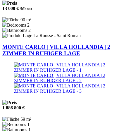
13 000 €
/Monat
90 m²
2
2
La Rousse - Saint Roman
MONTE CARLO | VILLA HOLLANDIA | 2
ZIMMER IN RUHIGER LAGE
1 886 800 €
59 m²
1
1