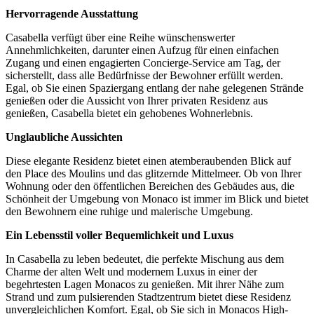
Hervorragende Ausstattung
Casabella verfügt über eine Reihe wünschenswerter
Annehmlichkeiten, darunter einen Aufzug für einen einfachen
Zugang und einen engagierten Concierge-Service am Tag, der
sicherstellt, dass alle Bedürfnisse der Bewohner erfüllt werden.
Egal, ob Sie einen Spaziergang entlang der nahe gelegenen Strände
genießen oder die Aussicht von Ihrer privaten Residenz aus
genießen, Casabella bietet ein gehobenes Wohnerlebnis.
Unglaubliche Aussichten
Diese elegante Residenz bietet einen atemberaubenden Blick auf
den Place des Moulins und das glitzernde Mittelmeer. Ob von Ihrer
Wohnung oder den öffentlichen Bereichen des Gebäudes aus, die
Schönheit der Umgebung von Monaco ist immer im Blick und bietet
den Bewohnern eine ruhige und malerische Umgebung.
Ein Lebensstil voller Bequemlichkeit und Luxus
In Casabella zu leben bedeutet, die perfekte Mischung aus dem
Charme der alten Welt und modernem Luxus in einer der
begehrtesten Lagen Monacos zu genießen. Mit ihrer Nähe zum
Strand und zum pulsierenden Stadtzentrum bietet diese Residenz
unvergleichlichen Komfort. Egal, ob Sie sich in Monacos High-