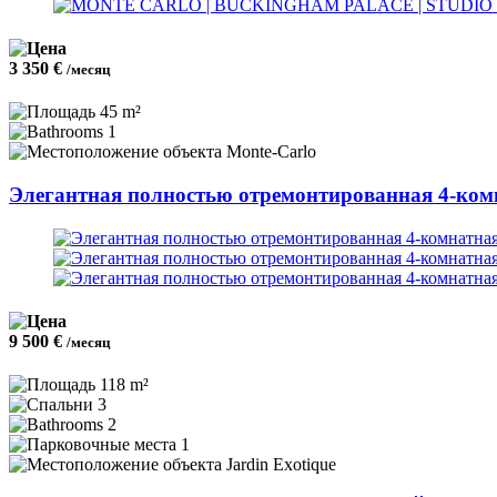
3 350 €
/месяц
45 m²
1
Monte-Carlo
Элегантная полностью отремонтированная 4-комн
9 500 €
/месяц
118 m²
3
2
1
Jardin Exotique