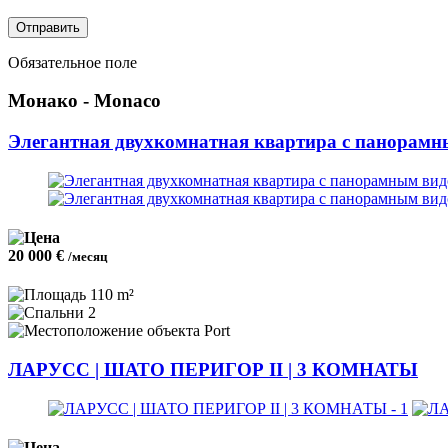
Отправить
Обязательное поле
Монако - Monaco
Элегантная двухкомнатная квартира с панорамн
20 000 €
/месяц
110 m²
2
Port
ЛАРУСС | ШАТО ПЕРИГОР II | 3 КОМНАТЫ