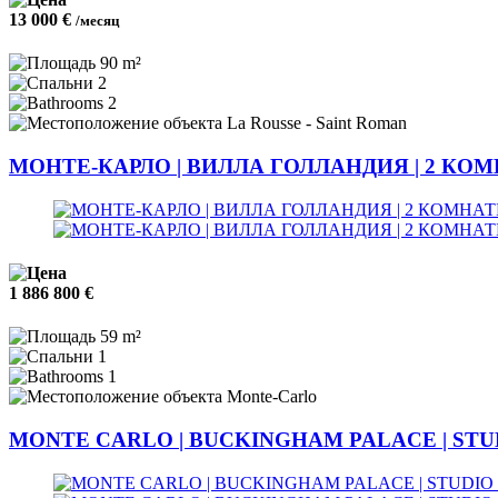
13 000 €
/месяц
90 m²
2
2
La Rousse - Saint Roman
МОНТЕ-КАРЛО | ВИЛЛА ГОЛЛАНДИЯ | 2 КО
1 886 800 €
59 m²
1
1
Monte-Carlo
MONTE CARLO | BUCKINGHAM PALACE | STU