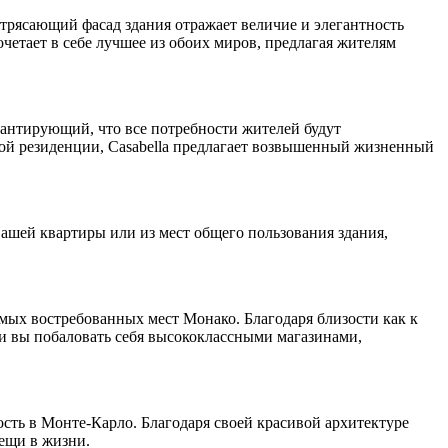
трясающий фасад здания отражает величие и элегантность
четает в себе лучшее из обоих миров, предлагая жителям
арантирующий, что все потребности жителей будут
ной резиденции, Casabella предлагает возвышенный жизненный
ашей квартиры или из мест общего пользования здания,
амых востребованных мест Монако. Благодаря близости как к
ли вы побаловать себя высококлассными магазинами,
сть в Монте-Карло. Благодаря своей красивой архитектуре
вещи в жизни.