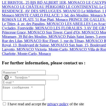
LE BRISTOL, 25 BIS BD ALBERT 1ER, MONACO
LE CALYP
MONACO
LE CHÂTEAU PÉRIGORD
LE CONTINENTAL
Le 
RESIDENCE, AV DES SPELUGUES, MOANCO
Le Millefiori
Monaco
MONTE CARLO PALACE: 3, bd. des Moulins, Monaco
M
ROMAN
LE PLATI, 51 Rue Plati, Monaco
PRINCE DE GALLES: 10
Le Titien, 4, av. des Papalins, MONACO
LES ABEILLES
Les Acac
Cyclades, Fontvieille, MONACO
LES FLORALIES, 3 AV DE 
Princesse Grace, MONACO
Sun Tower, Carré d'Or, MONACO
Mon
Miramare, 39 Bd des Moulins, MONACO
Palais Saint James, 5 ave
Rue des Lilas, MONACO
Roc Fleuri, 1, rue du Ténao, MONACO
R
Royal, 13, Boulevard de Suisse, MONACO
San Juan, 15, Boulevar
Larvotto, MONACO
Victoria, Monte-Carlo, MONACO
Villa de R
Charlotte, Monte-Carlo, Monaco
For further information, please contact us :
No
country
selected
I have read and accept the
privacy policy
of the site