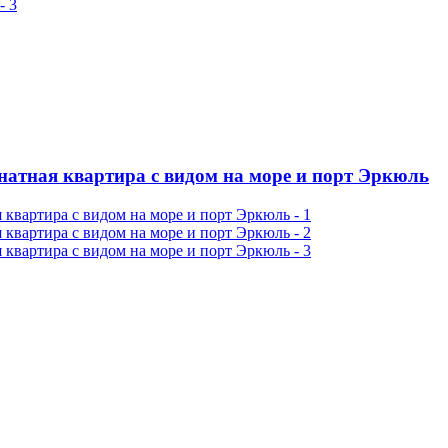
атная квартира с видом на море и порт Эркюль