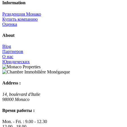
Information
Резиденция Монако
Купить компанию
Оценка
About
Blog
Партнеров
О нас
Юридических
Address :
14, boulevard d'Italie
98000 Monaco
Время работы :
Mon. - Fri. : 9.00 - 12.30
12.00 - 18.00