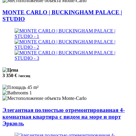
Monte-Carlo
MONTE CARLO | BUCKINGHAM PALACE |
STUDIO
3 350 €
/месяц
45 m²
1
Monte-Carlo
Элегантная полностью отремонтированная 4-
комнатная квартира с видом на море и порт
Эркюль