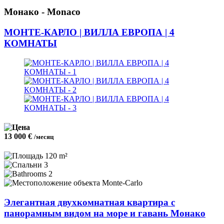
Монако - Monaco
МОНТЕ-КАРЛО | ВИЛЛА ЕВРОПА | 4
КОМНАТЫ
13 000 €
/месяц
120 m²
3
2
Monte-Carlo
Элегантная двухкомнатная квартира с
панорамным видом на море и гавань Монако