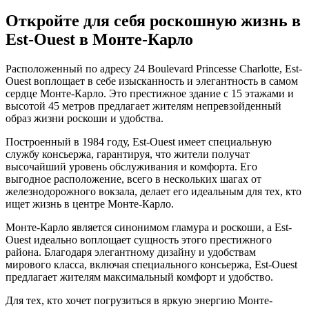
Откройте для себя роскошную жизнь в
Est-Ouest в Монте-Карло
Расположенный по адресу 24 Boulevard Princesse Charlotte, Est-
Ouest воплощает в себе изысканность и элегантность в самом
сердце Монте-Карло. Это престижное здание с 15 этажами и
высотой 45 метров предлагает жителям непревзойденный
образ жизни роскоши и удобства.
Построенный в 1984 году, Est-Ouest имеет специальную
службу консьержа, гарантируя, что жители получат
высочайший уровень обслуживания и комфорта. Его
выгодное расположение, всего в нескольких шагах от
железнодорожного вокзала, делает его идеальным для тех, кто
ищет жизнь в центре Монте-Карло.
Монте-Карло является синонимом гламура и роскоши, а Est-
Ouest идеально воплощает сущность этого престижного
района. Благодаря элегантному дизайну и удобствам
мирового класса, включая специального консьержа, Est-Ouest
предлагает жителям максимальный комфорт и удобство.
Для тех, кто хочет погрузиться в яркую энергию Монте-