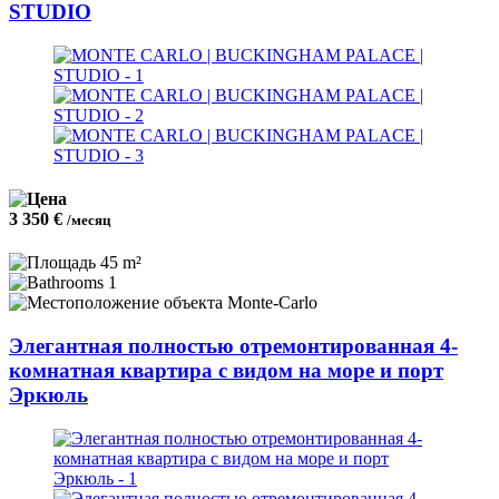
STUDIO
3 350 €
/месяц
45 m²
1
Monte-Carlo
Элегантная полностью отремонтированная 4-
комнатная квартира с видом на море и порт
Эркюль