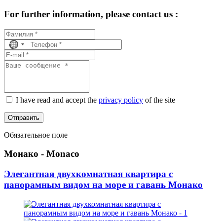
For further information, please contact us :
No
country
selected
I have read and accept the
privacy policy
of the site
Отправить
Обязательное поле
Монако - Monaco
Элегантная двухкомнатная квартира с
панорамным видом на море и гавань Монако