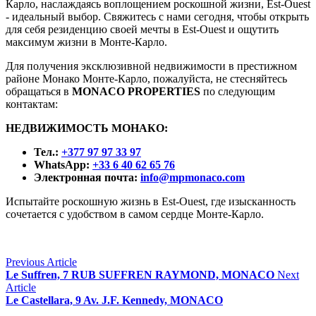
Карло, наслаждаясь воплощением роскошной жизни, Est-Ouest
- идеальный выбор. Свяжитесь с нами сегодня, чтобы открыть
для себя резиденцию своей мечты в Est-Ouest и ощутить
максимум жизни в Монте-Карло.
Для получения эксклюзивной недвижимости в престижном
районе Монако Монте-Карло, пожалуйста, не стесняйтесь
обращаться в
MONACO PROPERTIES
по следующим
контактам:
НЕДВИЖИМОСТЬ МОНАКО:
Тел.:
+377 97 97 33 97
WhatsApp:
+33 6 40 62 65 76
Электронная почта:
info@mpmonaco.com
Испытайте роскошную жизнь в Est-Ouest, где изысканность
сочетается с удобством в самом сердце Монте-Карло.
Previous Article
Le Suffren, 7 RUB SUFFREN RAYMOND, MONACO
Next
Article
Le Castellara, 9 Av. J.F. Kennedy, MONACO