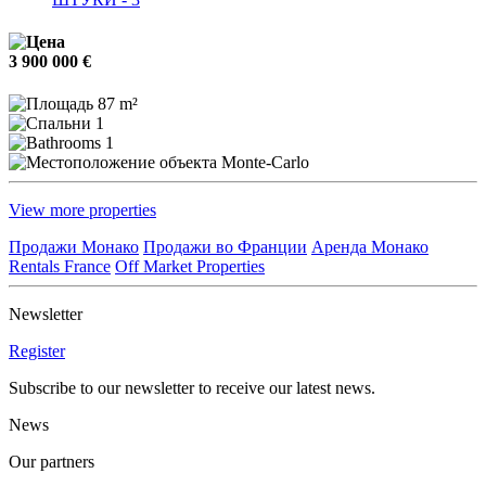
3 900 000 €
87 m²
1
1
Monte-Carlo
View more properties
Продажи Монако
Продажи во Франции
Аренда Монако
Rentals France
Off Market Properties
Newsletter
Register
Subscribe to our newsletter to receive our latest news.
News
Our partners