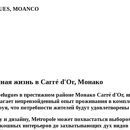
GUES, MOANCO
я жизнь в Carré d'Or, Монако
Spelugues в престижном районе Монако Carré d'Or,
агает непревзойденный опыт проживания в компле
ируя, что потребности жителей будут удовлетворен
 и дизайну, Metropole может похвастаться выбор
оскошных интерьеров до захватывающих дух видов