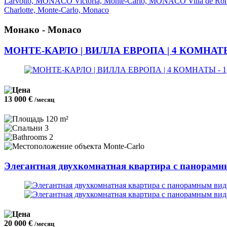
Larvotto, MONACO
Victoria, Monte-Carlo, MONACO
Villa de R
Charlotte, Monte-Carlo, Monaco
Монако - Monaco
МОНТЕ-КАРЛО | ВИЛЛА ЕВРОПА | 4 КОМНА
13 000 €
/месяц
120 m²
3
2
Monte-Carlo
Элегантная двухкомнатная квартира с панорамн
20 000 €
/месяц