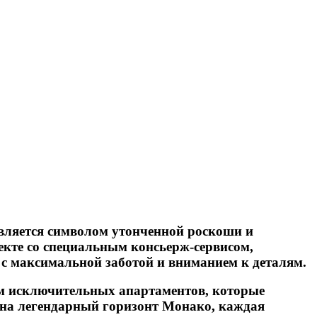
 является символом утонченной роскоши и
кте со специальным консьерж-сервисом,
ы с максимальной заботой и вниманием к деталям.
ом исключительных апартаментов, которые
 на легендарный горизонт Монако, каждая