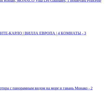
Saint Roman, MONACO
Villa Les Gaumates, 1 Boulevard Princesse