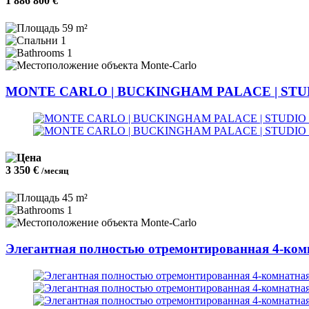
1 886 800 €
59 m²
1
1
Monte-Carlo
MONTE CARLO | BUCKINGHAM PALACE | STU
3 350 €
/месяц
45 m²
1
Monte-Carlo
Элегантная полностью отремонтированная 4-комн