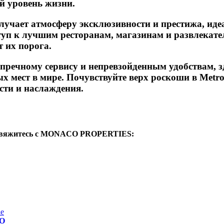
й уровень жизни.
лучает атмосферу эксклюзивности и престижа, ид
туп к лучшим ресторанам, магазинам и развлекат
т их порога.
речному сервису и непревзойденным удобствам, з
 мест в мире. Почувствуйте верх роскоши в Metro
сти и наслаждения.
, свяжитесь с MONACO PROPERTIES:
le
CO