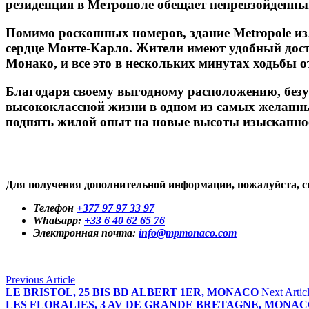
резиденция в Метрополе обещает непревзойденны
Помимо роскошных номеров, здание Metropole из
сердце Монте-Карло. Жители имеют удобный дос
Монако, и все это в нескольких минутах ходьбы о
Благодаря своему выгодному расположению, безуп
высококлассной жизни в одном из самых желанных
поднять жилой опыт на новые высоты изысканно
Для получения дополнительной информации, пожалуйста
Телефон
+377 97 97 33 97
Whatsapp:
+33 6 40 62 65 76
Электронная почта:
info@mpmonaco.com
Previous Article
LE BRISTOL, 25 BIS BD ALBERT 1ER, MONACO
Next Artic
LES FLORALIES, 3 AV DE GRANDE BRETAGNE, MONA