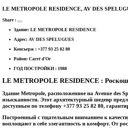
LE METROPOLE RESIDENCE, AV DES SPELU
Share :
Здание: LE METROPOLE RESIDENCE
Адрес: AV DES SPELUGUES
Консьерж : +377 93 25 82 80
Район: Carré d'Or
ГОД ПОСТРОЙКИ : 1988
LE METROPOLE RESIDENCE : Роскошна
Здание Metropole, расположенное на Avenue des 
изысканности. Этот архитектурный шедевр предл
доступным по телефону +377 93 25 82 80, гарант
Построенный с тщательным вниманием к качеству
воплощают в себе элегантность и комфорт. От р