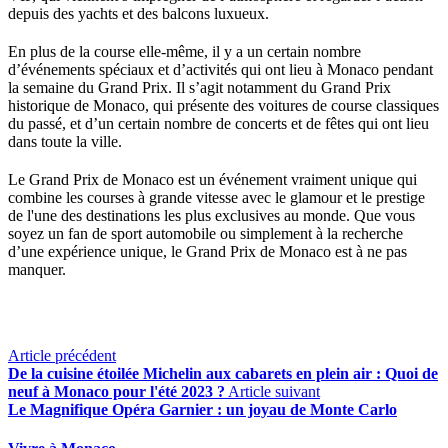
depuis des yachts et des balcons luxueux.
En plus de la course elle-même, il y a un certain nombre 
d’événements spéciaux et d’activités qui ont lieu à Monaco pendant 
la semaine du Grand Prix. Il s’agit notamment du Grand Prix 
historique de Monaco, qui présente des voitures de course classiques 
du passé, et d’un certain nombre de concerts et de fêtes qui ont lieu 
dans toute la ville.
Le Grand Prix de Monaco est un événement vraiment unique qui 
combine les courses à grande vitesse avec le glamour et le prestige 
de l'une des destinations les plus exclusives au monde. Que vous 
soyez un fan de sport automobile ou simplement à la recherche 
d’une expérience unique, le Grand Prix de Monaco est à ne pas 
manquer.
Article précédent
De la cuisine étoilée Michelin aux cabarets en plein air : Quoi de
neuf à Monaco pour l'été 2023 ?
Article suivant
Le Magnifique Opéra Garnier : un joyau de Monte Carlo