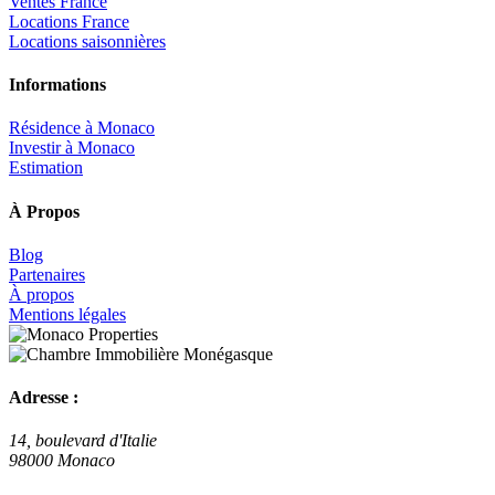
Ventes France
Locations France
Locations saisonnières
Informations
Résidence à Monaco
Investir à Monaco
Estimation
À Propos
Blog
Partenaires
À propos
Mentions légales
Adresse :
14, boulevard d'Italie
98000 Monaco