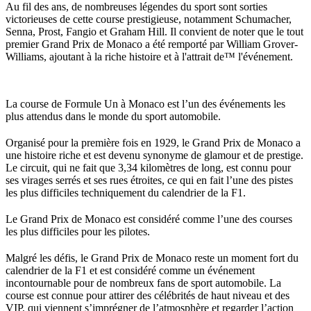
Au fil des ans, de nombreuses légendes du sport sont sorties 
victorieuses de cette course prestigieuse, notamment Schumacher, 
Senna, Prost, Fangio et Graham Hill. Il convient de noter que le tout 
premier Grand Prix de Monaco a été remporté par William Grover-
Williams, ajoutant à la riche histoire et à l'attrait de™ l'événement.
La course de Formule Un à Monaco est l’un des événements les 
plus attendus dans le monde du sport automobile. 
Organisé pour la première fois en 1929, le Grand Prix de Monaco a 
une histoire riche et est devenu synonyme de glamour et de prestige. 
Le circuit, qui ne fait que 3,34 kilomètres de long, est connu pour 
ses virages serrés et ses rues étroites, ce qui en fait l’une des pistes 
les plus difficiles techniquement du calendrier de la F1.
Le Grand Prix de Monaco est considéré comme l’une des courses 
les plus difficiles pour les pilotes. 
Malgré les défis, le Grand Prix de Monaco reste un moment fort du 
calendrier de la F1 et est considéré comme un événement 
incontournable pour de nombreux fans de sport automobile. La 
course est connue pour attirer des célébrités de haut niveau et des 
VIP, qui viennent s’imprégner de l’atmosphère et regarder l’action 